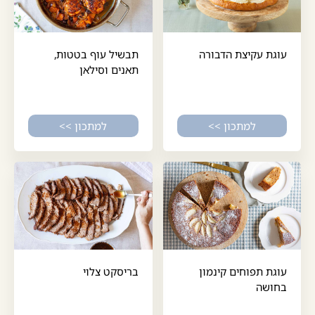
עוגת עקיצת הדבורה
תבשיל עוף בטטות,
תאנים וסילאן
למתכון >>
למתכון >>
עוגת תפוחים קינמון
בריסקט צלוי
בחושה