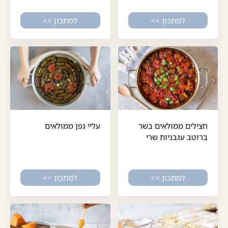
למתכון >>
למתכון >>
חצילים ממולאים בשר
עליי גפן ממולאים
ברוטב עגבניות שרי
למתכון >>
למתכון >>