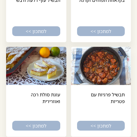
למתכון >>
למתכון >>
תבשיל פרגיות עם
עוגת סולת רכה
פטריות
ואוורירית
למתכון >>
למתכון >>