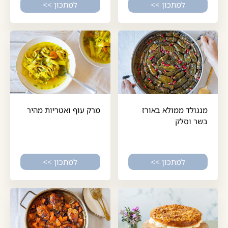
למתכון >>
למתכון >>
מנגולד ממולא באורז
מרק עוף ואטריות מהיר
בשר וסלק
למתכון >>
למתכון >>