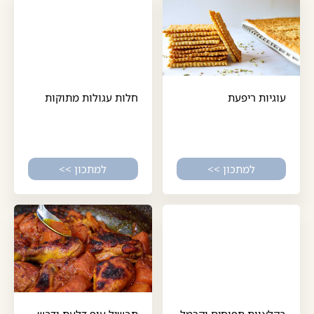
עוגיות ריפעת
חלות עגולות מתוקות
למתכון >>
למתכון >>
בקלאוות תפוחים וקרמל
תבשיל עוף דלעת ודבש