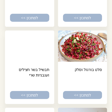
למתכון >>
למתכון >>
סלט בורגול וסלק
תבשיל בשר חצילים
ועגבניות שרי
למתכון >>
למתכון >>