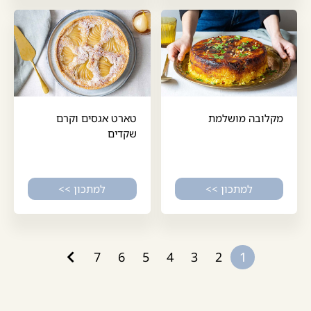
מקלובה מושלמת
טארט אגסים וקרם
שקדים
למתכון >>
למתכון >>
7
6
5
4
3
2
1