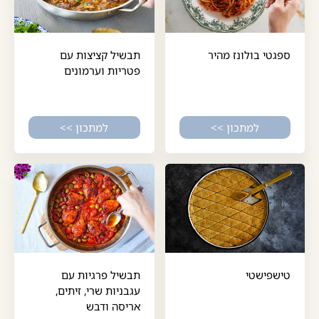
ספגטי בולונז מהיר
תבשיל קציצות עם
פטריות וערמונים
למתכון >>
למתכון >>
טישפישטי
תבשיל פרגיות עם
עגבניות שרי, זיתים,
אריסה ודבש