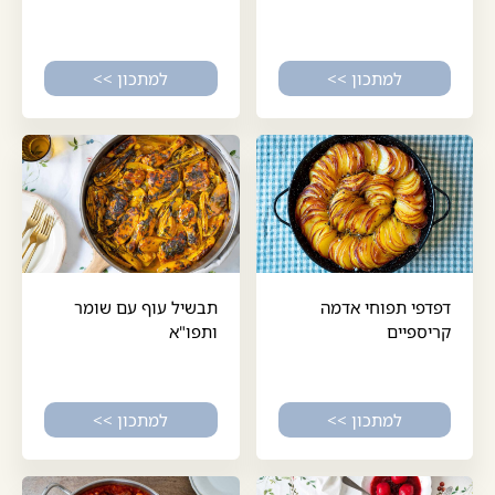
למתכון >>
למתכון >>
דפדפי תפוחי אדמה
תבשיל עוף עם שומר
קריספיים
ותפו"א
למתכון >>
למתכון >>