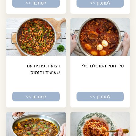
למתכון >>
למתכון >>
סיר חמין המושלם שלי
רצועות פרגית עם
שעועית וחומוס
למתכון >>
למתכון >>