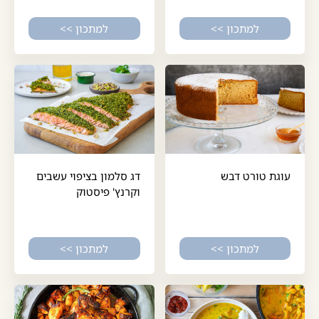
למתכון >>
למתכון >>
עוגת טורט דבש
דג סלמון בציפוי עשבים
וקרנץ' פיסטוק
למתכון >>
למתכון >>