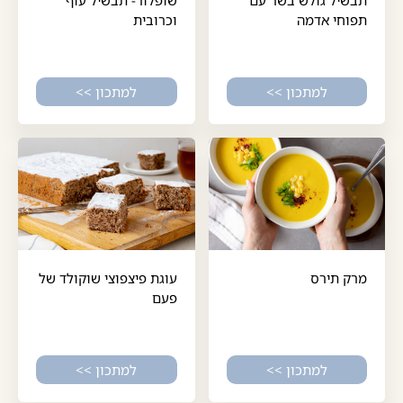
תפוחי אדמה
וכרובית
למתכון >>
למתכון >>
מרק תירס
עוגת פיצפוצי שוקולד של
פעם
למתכון >>
למתכון >>