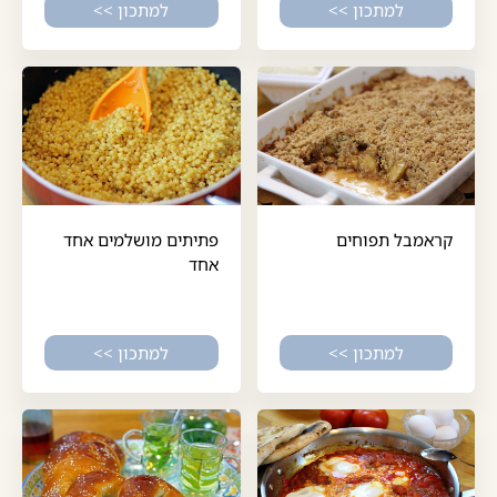
למתכון >>
למתכון >>
קראמבל תפוחים
פתיתים מושלמים אחד
אחד
למתכון >>
למתכון >>