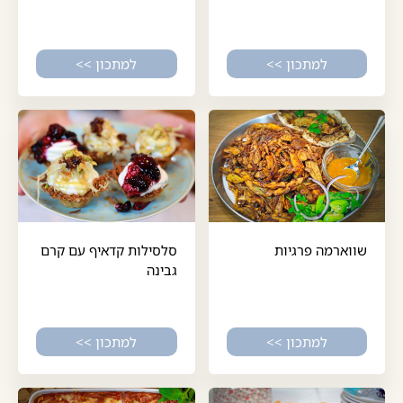
למתכון >>
למתכון >>
שווארמה פרגיות
סלסילות קדאיף עם קרם
גבינה
למתכון >>
למתכון >>