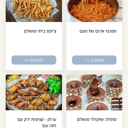
ספגטי אדום של פעם
צ'יפס ביתי מושלם
למתכון >>
למתכון >>
סופלה שוקולד מושלם
ערוק - קציצות ירק עם
חזה עוף