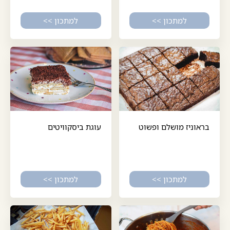
למתכון >>
למתכון >>
בראוניז מושלם ופשוט
עוגת ביסקוויטים
למתכון >>
למתכון >>