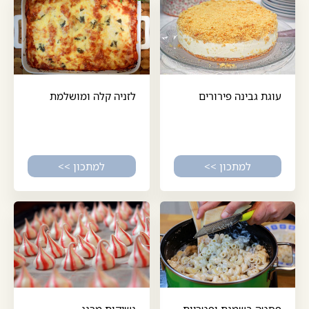
עוגת גבינה פירורים
לזניה קלה ומושלמת
למתכון >>
למתכון >>
פסטה בשמנת ופטריות
נשיקות מרנג