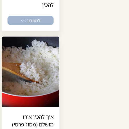
להכין
למתכון >>
איך להכין אורז
מושלם (מסוג פרסי)