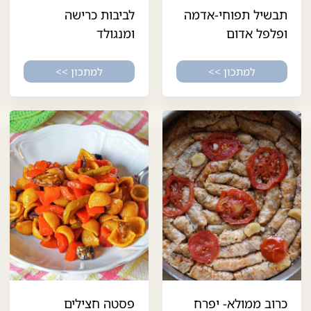
תבשיל תפוחי-אדמה
לביבות כרישה
ופלפל אדום
ומנגולד
למתכון >>
למתכון >>
כרוב ממולא- יפרח
פסטה חצילים