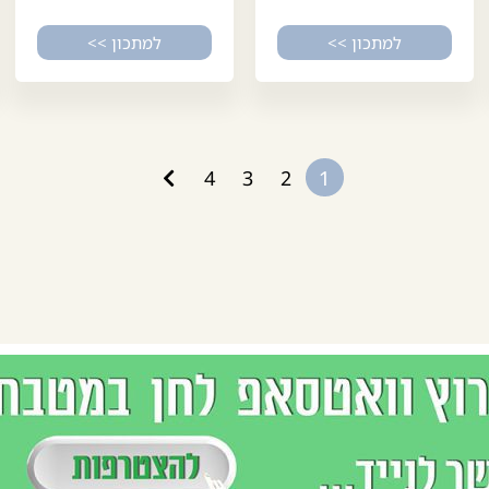
למתכון >>
למתכון >>
4
3
2
1