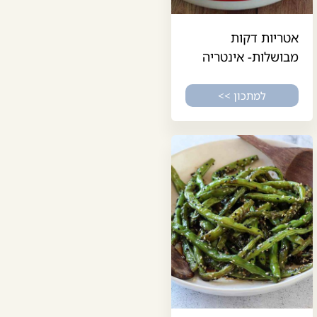
אטריות דקות
מבושלות- אינטריה
למתכון >>