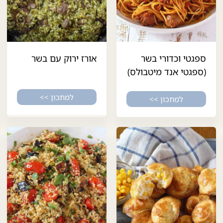
ספגטי וכדורי בשר
אורז ירוק עם בשר
(ספגטי אנד מיטבולס)
למתכון >>
למתכון >>