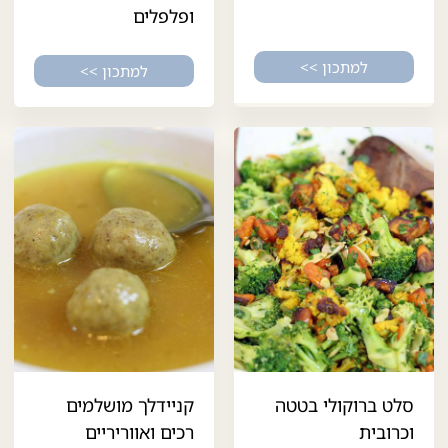
ופלפלים
למתכון >>
למתכון >>
סלט ברוקולי בטטה
קניידלך מושלמים
וכרובית
רכים ואווריריים