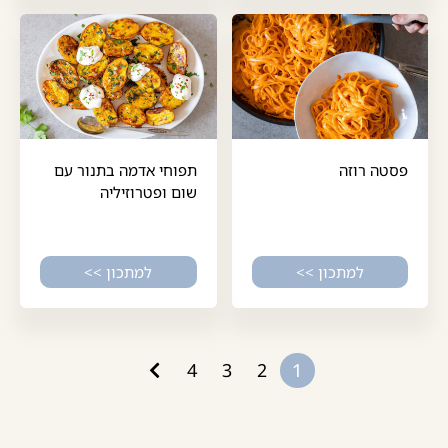
פסטה רוזה
תפוחי אדמה בתנור עם
שום ופטרוזיליה
למתכון >>
למתכון >>
4
3
2
1