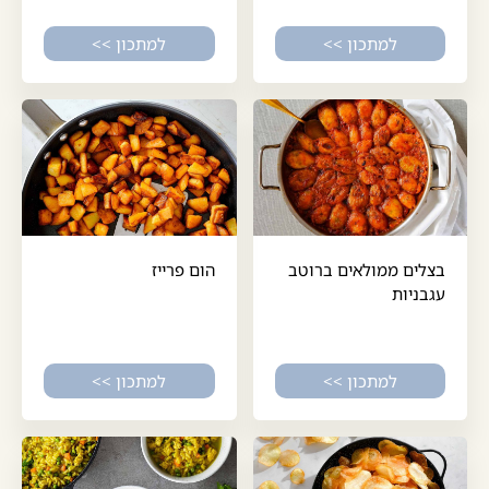
למתכון >>
למתכון >>
בצלים ממולאים ברוטב
הום פרייז
עגבניות
למתכון >>
למתכון >>