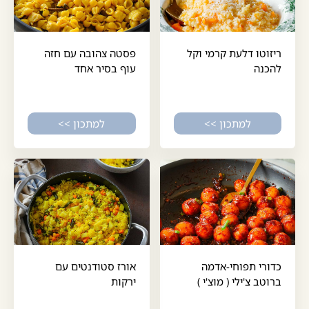
ריזוטו דלעת קרמי וקל
פסטה צהובה עם חזה
להכנה
עוף בסיר אחד
למתכון >>
למתכון >>
כדורי תפוחי-אדמה
אורז סטודנטים עם
ברוטב צ'ילי ( מוצ'י )
ירקות