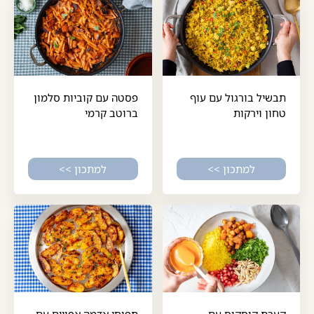
תבשיל בורגול עם עוף
פסטה עם קוביות סלמון
טחון וירקות
ברוטב קרמי
למתכון >>
למתכון >>
קערת קוסקוס עם
תפוחי אדמה אפויים עם