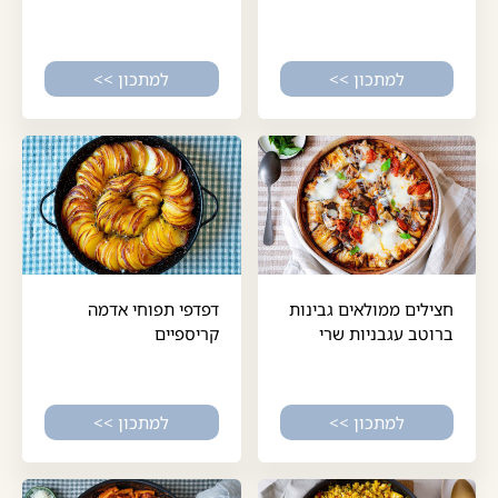
למתכון >>
למתכון >>
חצילים ממולאים גבינות
דפדפי תפוחי אדמה
ברוטב עגבניות שרי
קריספיים
למתכון >>
למתכון >>