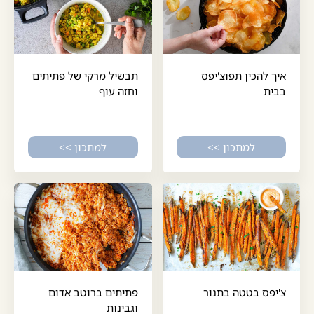
איך להכין תפוצ'יפס
תבשיל מרקי של פתיתים
בבית
וחזה עוף
למתכון >>
למתכון >>
צ'יפס בטטה בתנור
פתיתים ברוטב אדום
וגבינות