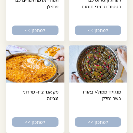
בטטות וגרגירי חומוס
פרמז'ן
למתכון >>
למתכון >>
מנגולד ממולא באורז
מק אנד צ'יז- מקרוני
בשר וסלק
וגבינה
למתכון >>
למתכון >>