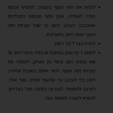
להניח את חזה העוף בקערה, להוסיף אבקת
סודה לשתייה, שמן וחצי מכמות התבלינים
שערבבנו. לערבב היטב כך שכל קוביות חזה
העוף יצופו היטב בתערובת.
להניח בצד ל-10 דקות.
לחמם 1 כף שמן במחבת או בסיר בינוני רחב על
אש גבוהה (עם ציפוי נון סטיק), להוסיף את
קוביות חזה העוף, לפזר אותם בשכבה אחידה.
לטגן בלי לערבב עד שהעוף מזהיב מצד אחד,
לערבב ולהמשיך לטגן עד הזהבה מכל הצדדים.
להוציא לקערה ולשמור בצד.