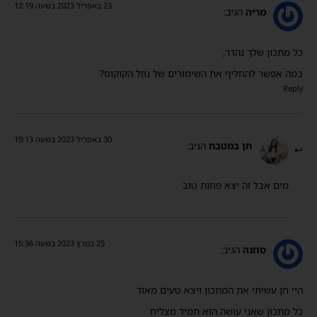
23 באפריל 2023 בשעה 12:19
מריה
הגיב:
כל מתכון שלך נהדר,
במה אפשר להחליף את השימורים של נוזל הקוקוס?
Reply
30 באפריל 2023 בשעה 19:13
חן במטבח
הגיב:
מים אבל זה יצא פחות טוב
25 במרץ 2023 בשעה 15:36
סוזנה
הגיב:
היי חן עשיתי את המתכון ויצא טעים מאוד
כל מתכון שאני עושה הוא תמיד מצליח