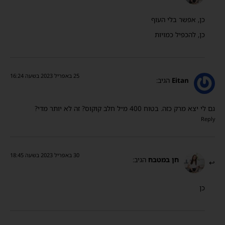
כן, אפשר בלי העוף
כן, להכפיל כמויות
25 באפריל 2023 בשעה 16:24
Eitan
הגיב:
גם לי יצא מרק כזה. בטוח 400 מ״ל חלב קוקוס? זה לא יותר מדי?
Reply
30 באפריל 2023 בשעה 18:45
חן במטבח
הגיב:
כן