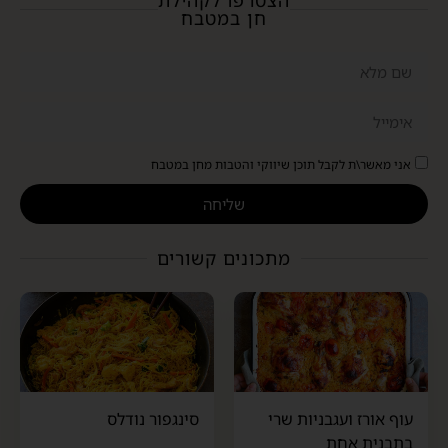
הצטרפו לקהילת
חן במטבח
אני מאשר\ת לקבל תוכן שיווקי והטבות מחן במטבח
שליחה
מתכונים קשורים
עוף אורז ועגבניות שרי
סינגפור נודלס
בתבנית אחת