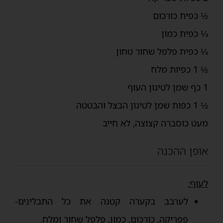
½ כפית כורכום
¼ כפית כמון
¼ כפית פלפל שחור טחון
½ 1 כפיות מלח
1 כף שמן לטיגון העוף
½ 1 כפות שמן לטיגון הבצל והבטטה
מעט כוסברה קצוצה, לא חייב
אופן ההכנה
לעוף:
לערבב בקערה קטנה את כל התבלינים-
פפריקה, כורכום, כמון, פלפל שחור ומלח.