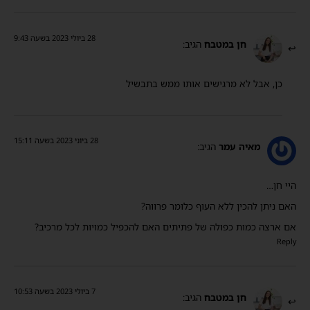
28 ביולי 2023 בשעה 9:43
חן במטבח
הגיב:
כן, אבל לא מרגישים אותו ממש בתבשיל
28 ביוני 2023 בשעה 15:11
מאיה עמר
הגיב:
היי חן…
האם ניתן להכין ללא העוף כלומר פרווה?
אם ארצה כמות כפולה של פתיתים האם להכפיל כמויות לכל מרכיב?
Reply
7 ביולי 2023 בשעה 10:53
חן במטבח
הגיב: