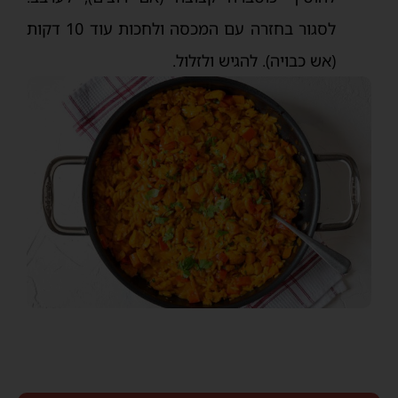
לסגור בחזרה עם המכסה ולחכות עוד 10 דקות
(אש כבויה). להגיש ולזלול.