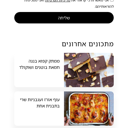
אני מאשר/ת כי קראתי את
מדיניות הפרטיות
ואני מסכימ/ה
להוראותיהם.
שליחה
מתכונים אחרונים
ממתק קפוא בננה
חמאת בוטנים ושוקולד
עוף אורז ועגבניות שרי
בתבנית אחת