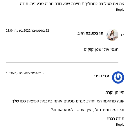
מה את ממליצה כתחליף ? חייבת שהעבודה תהיה טבעונית. תודה
Reply
22 בספטמבר 2022 בשעה 21:04
חן במטבח
הגיב:
תנסי אולי שמן קוקוס
5 באפריל 2022 בשעה 15:36
עדי
הגיב:
היי חן יקרה,
עוגה מדהימה המיוחדת. אנחנו מכינים אותה בתבנית קפיצית כמו שלך
והקרמל תמיד נוזל.,. איך אפשר למנוע את זה?
תודה רבה!!
Reply