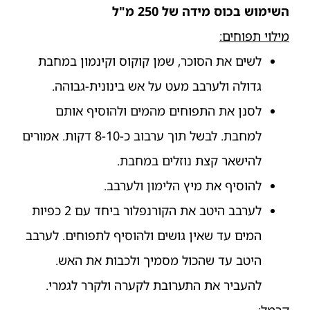
השימוש בכוס מידה של 250 מ"ל
מילוי תפוחים:
לשים את הסוכר, שמן קוקוס וקינמון במחבת
גדולה ולערבב מעט על אש בינונית-גבוהה.
לסנן את התפוחים מהמים ולהוסיף אותם
למחבת. לבשל תוך ערבוב כ-8-10 דקות. אמורים
להישאר קצת נוזלים במחבת.
להוסיף את מיץ הלימון ולערבב.
לערבב היטב את הקורנפלור ביחד עם 2 כפיות
המים עד שאין גושים ולהוסיף לתפוחים. לערבב
היטב עד שהכול מסמיך ולכבות את האש.
להעביר את התערובת לקערה ולקרר לגמרי.