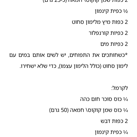
½ כפית קינמון
2 כפות מיץ מלימון סחוט
2 כפיות קורנפלור
2 כפיות מים
*כשחותכים את התפוחים, יש לשים אותם במים עם
לימון סחוט (כולל הלימון עצמו), כדי שלא ישחירו.
לקרמל:
¼ כוס סוכר חום כהה
¼ כוס שמן קוקוס\ חמאה (50 גרם)
2 כפות דבש
¼ כפית קינמון