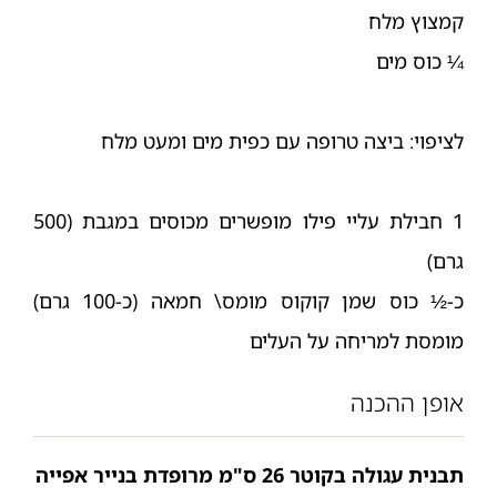
קמצוץ מלח
¼ כוס מים
לציפוי: ביצה טרופה עם כפית מים ומעט מלח
1 חבילת עליי פילו מופשרים מכוסים במגבת (500
גרם)
כ-½ כוס שמן קוקוס מומס\ חמאה (כ-100 גרם)
מומסת למריחה על העלים
אופן ההכנה
תבנית עגולה בקוטר 26 ס"מ מרופדת בנייר אפייה