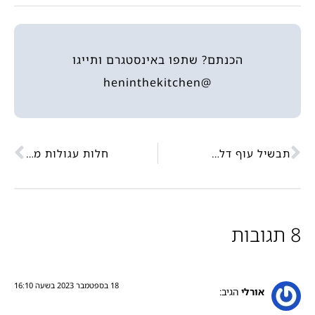
הכנתם? שתפו באינסטגרם ותייגו
@heninthekitchen
תבשיל עוף דלעת ודבש
חלות עגולות מתוקות
8 תגובות
18 בספטמבר 2023 בשעה 16:10
אורלי
הגיב: