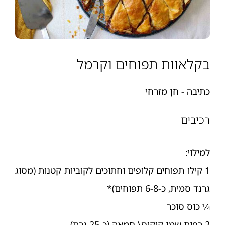
בקלאוות תפוחים וקרמל
כתיבה - חן מזרחי
רכיבים
למילוי:
1 קילו תפוחים קלופים וחתוכים לקוביות קטנות (מסוג
גרנד סמית, כ-6-8 תפוחים)*
¼ כוס סוכר
2 כפות שמן קוקוס\ חמאה (כ-25 גרם)