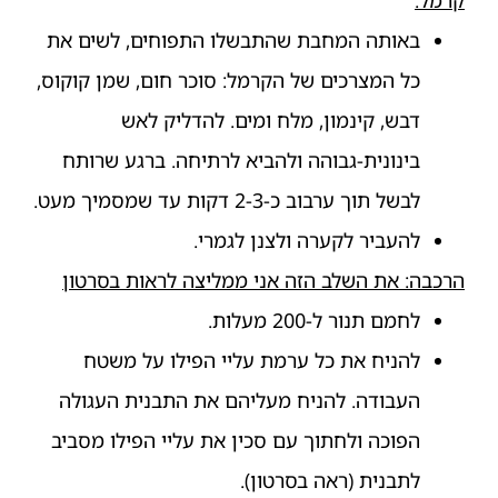
קרמל:
באותה המחבת שהתבשלו התפוחים, לשים את
כל המצרכים של הקרמל: סוכר חום, שמן קוקוס,
דבש, קינמון, מלח ומים. להדליק לאש
בינונית-גבוהה ולהביא לרתיחה. ברגע שרותח
לבשל תוך ערבוב כ-2-3 דקות עד שמסמיך מעט.
להעביר לקערה ולצנן לגמרי.
הרכבה: את השלב הזה אני ממליצה לראות בסרטון
לחמם תנור ל-200 מעלות.
להניח את כל ערמת עליי הפילו על משטח
העבודה. להניח מעליהם את התבנית העגולה
הפוכה ולחתוך עם סכין את עליי הפילו מסביב
לתבנית (ראה בסרטון).