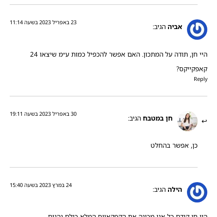
23 באפריל 2023 בשעה 11:14
אביה
הגיב:
היי חן, תודה על המתכון. האם אפשר להכפיל כמות ע״מ שיצאו 24
קאפקייקס?
Reply
30 באפריל 2023 בשעה 19:11
חן במטבח
הגיב:
כן, אפשר בהחלט
24 במרץ 2023 בשעה 15:40
הילה
הגיב:
היי חן קודם כל אני מכינה את הקפקאייס המלא כולם נהנים.