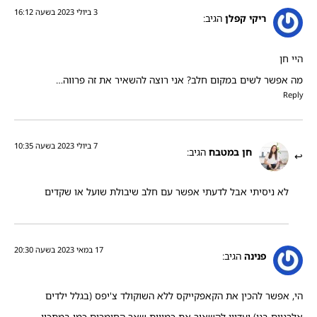
3 ביולי 2023 בשעה 16:12
ריקי קפלן
הגיב:
היי חן
מה אפשר לשים במקום חלב? אני רוצה להשאיר את זה פרווה…
Reply
7 ביולי 2023 בשעה 10:35
חן במטבח
הגיב:
לא ניסיתי אבל לדעתי אפשר עם חלב שיבולת שועל או שקדים
17 במאי 2023 בשעה 20:30
פנינה
הגיב:
הי, אפשר להכין את הקאפקייקס ללא השוקולד צ'יפס (בגלל ילדים