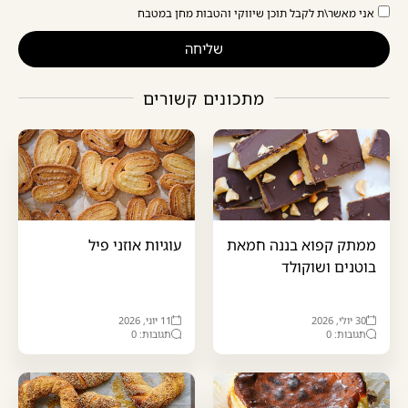
אני מאשר\ת לקבל תוכן שיווקי והטבות מחן במטבח
שליחה
מתכונים קשורים
ממתק קפוא בננה חמאת
עוגיות אוזני פיל
בוטנים ושוקולד
30 יולי, 2026
11 יוני, 2026
תגובות: 0
תגובות: 0