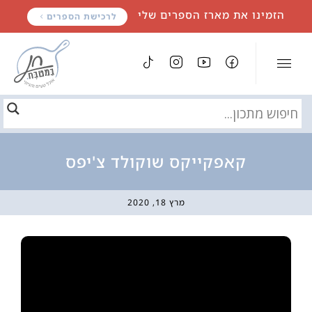
לתוכן
הזמינו את מארז הספרים שלי
לרכישת הספרים
קאפקייקס שוקולד צ'יפס
מרץ 18, 2020