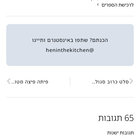
לרכישת הספרים
הכנתם? שתפו באינסטגרם ותייגו
@heninthekitchen
סלט כרוב סגול במיונז מושלם
פיתה פיצה מטוגנת
65 תגובות
תגובות ישנות