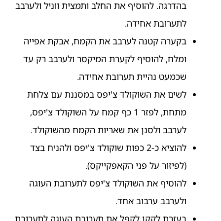
בהדרגה. להוסיף את החלב ותמצית ווניל ולערבב
לתערובת אחידה.
בקערה קטנה לערבב את הקמח, אבקת אפייה
ומלח, להוסיף לקערת המיקסר ולערבב רק עד
שכמעט נהיית תערובת אחידה.
לשים את השוקולד צ'יפס במסננת עם צלחת
מתחת, לפזר 1 כף קמח על השוקולד צ'יפס,
לערבב ולסנן את שאריות הקמח מהשוקולד.
להוציא כ-2 כפות שוקולד צ'יפס ולהניח בצד
(לפיזור על פני הקאפקייקס).
להוסיף את השוקולד צ'יפס לתערובת העוגה
ולערבב ערבוב אחד.
בעזרת לקקן לקפל את תערובת העוגה לתערובת