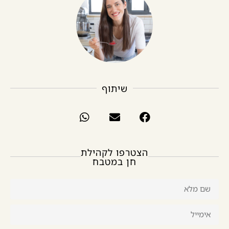
שיתוף
הצטרפו לקהילת
חן במטבח