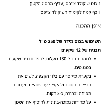
1 כוס שוקולד צ'יפס (עדיף מהסוג הקטן)
1 כף קמח לקימוח השוקולד צ'יפס
אופן ההכנה
השימוש בכוס מידה של 250 מ"ל
תבנית של 12 שקעים
לחמם תנור ל-180 מעלות. לרפד תבנית שקעים
במנג'טים.
בקערת מיקסר עם בלון הקצפה, לשים את
הביצים והסוכר ולהקציף עד שנהיית תערובת
תפוחה ובהירה, כ-3 דקות.
על מהירות נמוכה-בינונית להוסיף את השמן