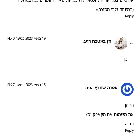
אלרגיים בגן) ועדיין להשאיר את כמויות שאר החומרים כמו במתכון
(במיוחד לגבי הסוכר)?
Reply
19 במאי 2023 בשעה 14:40
חן במטבח
הגיב:
כן
15 במאי 2023 בשעה 13:27
עפרה שוורץ
הגיב:
הי חן
את משמנת את הקאפקייס?
תודה
Reply