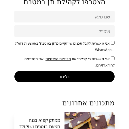
הצטרפו לקהילת חן במטבח
אני מאשר/ת לקבל תכנים שיווקיים מ'חן במטבח' באמצעות דוא"ל
ו- WhatsApp
אני מאשר/ת כי קראתי את
מדיניות הפרטיות
ואני מסכימ/ה
להוראותיהם.
שליחה
מתכונים אחרונים
ממתק קפוא בננה
חמאת בוטנים ושוקולד