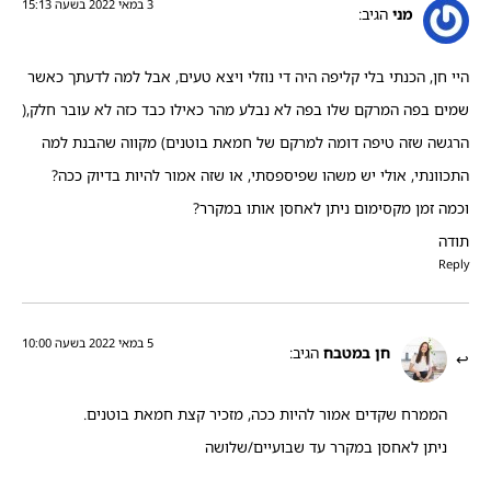
3 במאי 2022 בשעה 15:13
מני
הגיב:
היי חן, הכנתי בלי קליפה היה די נוזלי ויצא טעים, אבל למה לדעתך כאשר
שמים בפה המרקם שלו בפה לא נבלע מהר כאילו כבד כזה לא עובר חלק,(
הרגשה שזה טיפה דומה למרקם של חמאת בוטנים) מקווה שהבנת למה
התכוונתי, אולי יש משהו שפיספסתי, או שזה אמור להיות בדיוק ככה?
וכמה זמן מקסימום ניתן לאחסן אותו במקרר?
תודה
Reply
5 במאי 2022 בשעה 10:00
חן במטבח
הגיב:
הממרח שקדים אמור להיות ככה, מזכיר קצת חמאת בוטנים.
ניתן לאחסן במקרר עד שבועיים/שלושה