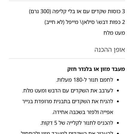
3 כוסות שקדים עם או בלי קליפה (300 גרם)
2 כפות דבש\ סילאן\ מייפל (לא חייב)
מעט מלח
אופן ההכנה
מעבד מזון או בלנדר חזק
לחמם תנור ל-180 מעלות.
לערבב את השקדים עם הדבש ומעט מלח.
להניח את השקדים בתבנית מרופדת בנייר
אפייה ולפזר בשכבה אחידה.
להכניס לתנור לקלייה של 5 דקות.
להעביר את השקדים למעבד מזון ולהתחיל