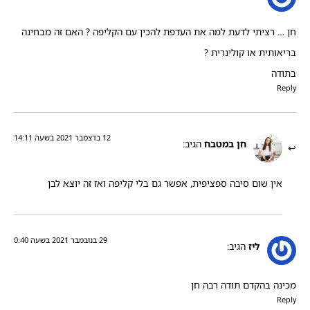
חן … רציתי לדעת למה את העדפת להכין עם הקליפה ? האם זה מבחינה
בריאותית או קולינרית ?
בתודה
Reply
12 בדצמבר 2021 בשעה 14:11
חן במטבח
הגיב:
אין שום סיבה ספציפית, אפשר גם בלי קליפה ואז זה יוצא לבן
29 בנובמבר 2021 בשעה 0:40
ליז
הגיב:
מכינה בהקדם תודה רבה חן
Reply