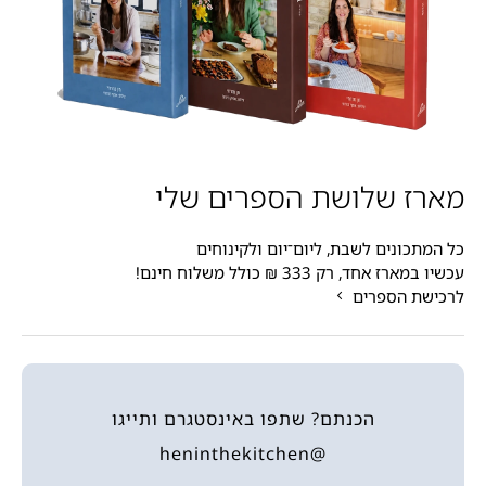
מארז שלושת הספרים שלי
כל המתכונים לשבת, ליום־יום ולקינוחים
עכשיו במארז אחד, רק 333 ₪ כולל משלוח חינם!
לרכישת הספרים
הכנתם? שתפו באינסטגרם ותייגו
@heninthekitchen