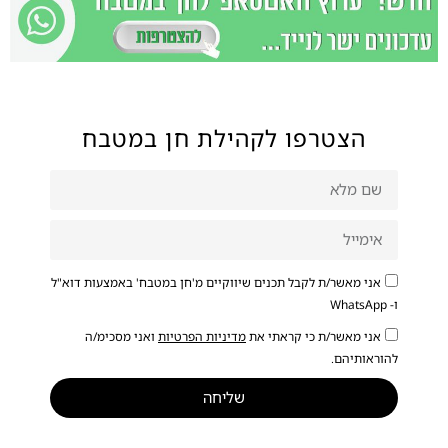
הצטרפו לקהילת חן במטבח
אני מאשר/ת לקבל תכנים שיווקיים מ'חן במטבח' באמצעות דוא"ל
ו- WhatsApp
אני מאשר/ת כי קראתי את
מדיניות הפרטיות
ואני מסכימ/ה
להוראותיהם.
שליחה