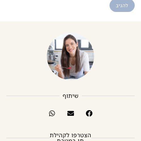
שיתוף
הצטרפו לקהילת
חן במטבח