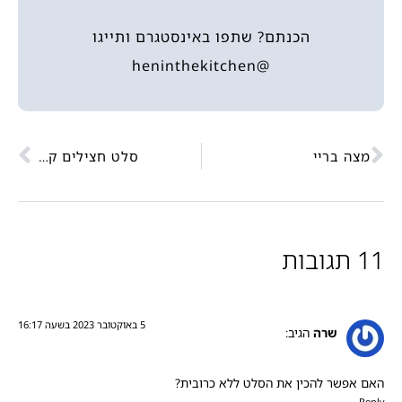
הכנתם? שתפו באינסטגרם ותייגו
@heninthekitchen
מצה בריי
סלט חצילים קלויים וטחינה
11 תגובות
5 באוקטובר 2023 בשעה 16:17
שרה
הגיב:
האם אפשר להכין את הסלט ללא כרובית?
Reply