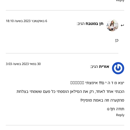
6 באוקטובר 2023 בשעה 18:10
חן במטבח
הגיב:
כן
30 במאי 2023 בשעה 3:03
אורית
הגיב:
יצא מ ד ה י ם!!! אימצתי 👍🏻👍🏻👍🏻
הכנתי אחד לאחד, רק את הסילאן הוספתי כל פעם ששמתי בצלחת
מהקערה וזה באמת מוסיף!!
תודה חן!☺️
Reply