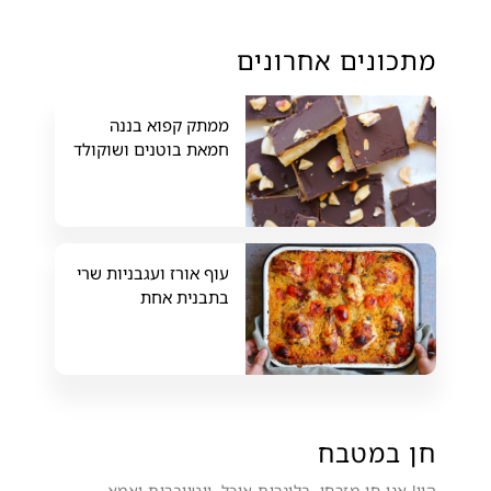
מתכונים אחרונים
ממתק קפוא בננה
חמאת בוטנים ושוקולד
עוף אורז ועגבניות שרי
בתבנית אחת
חן במטבח
היי! אני חן מזרחי, בלוגרית אוכל, יוטיוברית ואמא