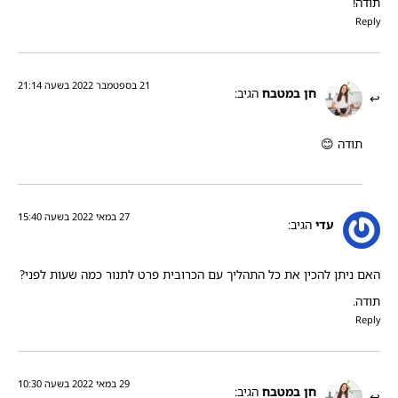
תודה!
Reply
21 בספטמבר 2022 בשעה 21:14
חן במטבח
הגיב:
תודה 😊
27 במאי 2022 בשעה 15:40
עדי
הגיב:
האם ניתן להכין את כל התהליך עם הכרובית פרט לתנור כמה שעות לפני?
תודה.
Reply
29 במאי 2022 בשעה 10:30
חן במטבח
הגיב: