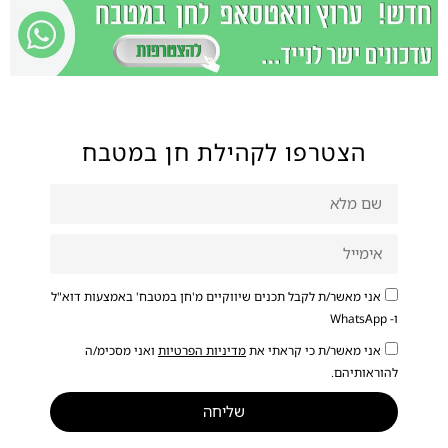
הצטרפו לקהילת חן במטבח
אני מאשר/ת לקבל תכנים שיווקיים מ'חן במטבח' באמצעות דוא"ל
ו- WhatsApp
אני מאשר/ת כי קראתי את
מדיניות הפרטיות
ואני מסכימ/ה
להוראותיהם.
שליחה