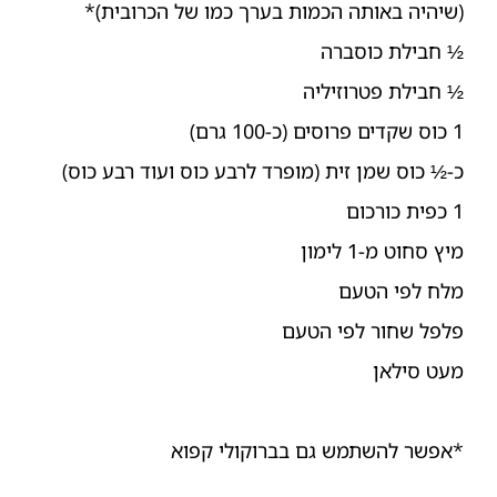
(שיהיה באותה הכמות בערך כמו של הכרובית)*
½ חבילת כוסברה
½ חבילת פטרוזיליה
1 כוס שקדים פרוסים (כ-100 גרם)
כ-½ כוס שמן זית (מופרד לרבע כוס ועוד רבע כוס)
1 כפית כורכום
מיץ סחוט מ-1 לימון
מלח לפי הטעם
פלפל שחור לפי הטעם
מעט סילאן
*אפשר להשתמש גם בברוקולי קפוא