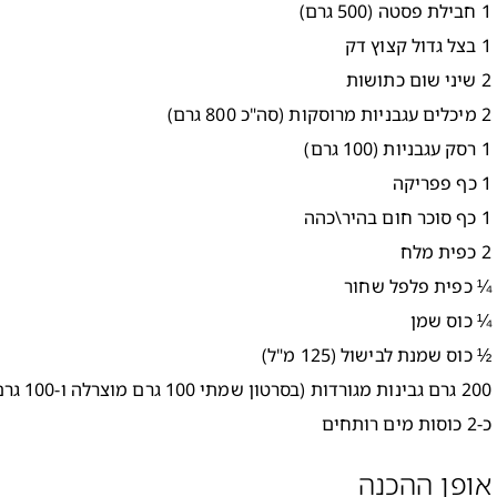
1 חבילת פסטה (500 גרם)
1 בצל גדול קצוץ דק
2 שיני שום כתושות
2 מיכלים עגבניות מרוסקות (סה"כ 800 גרם)
1 רסק עגבניות (100 גרם)
1 כף פפריקה
1 כף סוכר חום בהיר\כהה
2 כפית מלח
¼ כפית פלפל שחור
¼ כוס שמן
½ כוס שמנת לבישול (125 מ"ל)
200 גרם גבינות מגורדות (בסרטון שמתי 100 גרם מוצרלה ו-100 גרם גבינה צהובה)
כ-2 כוסות מים רותחים
אופן ההכנה