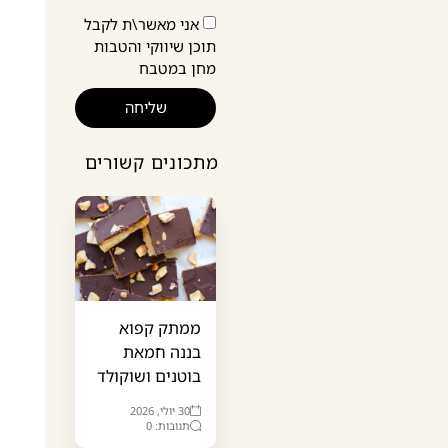
אני מאשר\ת לקבל
תוכן שיווקי והטבות
מחן במטבח
שליחה
מתכונים קשורים
ממתק קפוא
בננה חמאת
בוטנים ושוקולד
30 יולי, 2026
תגובות: 0