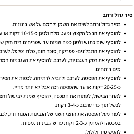
סיר גדול ורחב
בסיר גדול ורחב לשים את השמן ולחמם על אש בינונית.
להוסיף את הבצל הקצוץ ומעט מלח ולטגן כ-10-15 דקות או עד שהבצל מזהיב.
להוסיף שום כתוש ולטגן כמה שניות עד שמריחים ריח חזק של
להוסיף את התבלינים- פפריקה, סוכר חום, מלח ופלפל. לערבב
להוסיף את רסק העגבניות, לערבב. להוסיף את העגבניות המרו
מים רותחים.
להוסיף את הפסטה, לערבב ולהביא לרתיחה. לכסות את הסיר,
כ-20-25 דקות או עד שהפסטה רכה אבל לא יותר מדיי.
לאחר הבישול, לפתוח את המכסה, להוסיף שמנת לבישול וחצי
לבשל תוך כדי ערבוב כ-3-4 דקות.
לפזר מעל הפסטה את החצי השני של הגבינות המגורדות, לכב
במכסה ולהמתין כ-2-3 דקות עד שהגבינות נמסות.
להגיש מיד ולזלול.