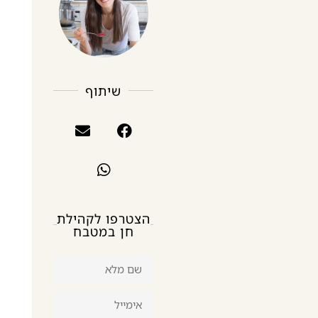
שיתוף
הצטרפו לקהילת
חן במטבח