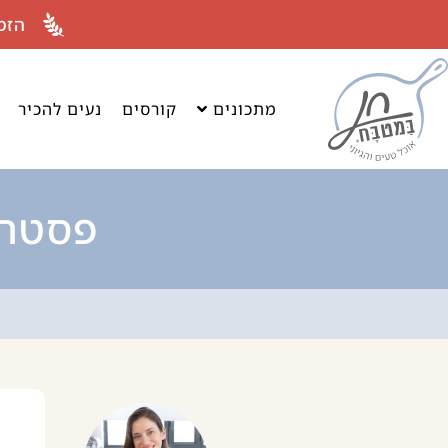
לתוכן
הזמ
מתכונים
קורסים
נעים להכיר
פסטה 