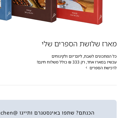
מארז שלושת הספרים שלי
כל המתכונים לשבת, ליום־יום ולקינוחים
עכשיו במארז אחד, רק 333 ₪ כולל משלוח חינם!
לרכישת הספרים
הכנתם? שתפו באינסטגרם ותייגו @heninthekitchen