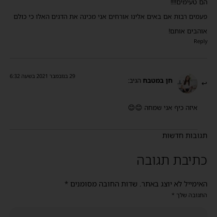
הם טעימים!!!!
פעמים רבות אם באים אלינו אורחים אני מכינה את הדגים האלו כי כולם
אוהבים אותם!
Reply
29 בנובמבר 2021 בשעה 6:32
חן במטבח
הגיב:
איזה כיף אני שמחה 😊😊
תגובות חדשות
כתיבת תגובה
האימייל לא יוצג באתר.
שדות החובה מסומנים
*
התגובה שלך
*