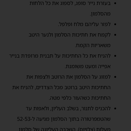
בעזרת נייר סופג, לספוג את כל הלחות
מהסלמון.
לפזר עליהם מלח ופלפל.
לקמח את חתיכות הסלמון ולנער היטב
משאריות הקמח.
להניח את כל החתיכות על תבנית מרופדת בנייר
אפייה ומעט משומנת.
למזוג על הסלמון את הרוטב ולצפות את
החתיכות היטב ברוטב מכל הצדדים, להניח את
החתיכות כשהעור כלפי מטה.
להכניס לתנור, בשלב העליון, ולאפות עד
שהטמפרטורה בתוך הסלמון מגיעה ל-52-53
מעלות (צלזיוס), השכבה העליונה של סלמון