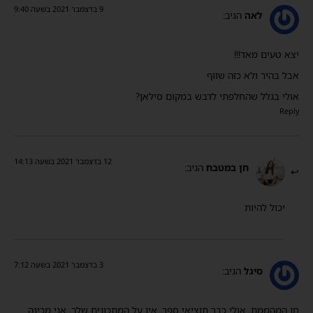
9 בדצמבר 2021 בשעה 9:40
לאה
הגיב:
יצא טעים מאד!!!
אבל בהיר ולא כזה שזוף
אולי בגלל שהחלפתי לדבש במקום סילאן?
Reply
12 בדצמבר 2021 בשעה 14:13
חן במטבח
הגיב:
יכול להיות
3 בדצמבר 2021 בשעה 7:12
סיגל
הגיב:
חן המהממת. אולי כבר תוציאי ספר. אין על המתכונים שלך. אני מכינה