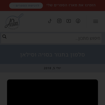
הזמינו את מארז הספרים שלי
לרכישת הספרים
סלמון בתנור בסויה וסילאן
יולי 5, 2018