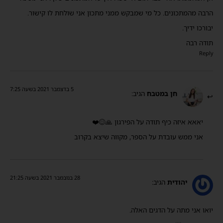
הרבה מהמתכונים. כל מי שמבקש ממני מתכון אני שולחת לו קישור.
יבורכו ידיך.
תודה רבה
Reply
5 בדצמבר 2021 בשעה 7:25
חן במטבח
הגיב:
יאאא איזה כיף תודה על הפירגון 🙏😊❤️
אני ממש עובדת על הספר, מקווה שיצא בקרוב
28 בנובמבר 2021 בשעה 21:25
יהודית
הגיב:
יואו אני מתה על הדגים האלה.