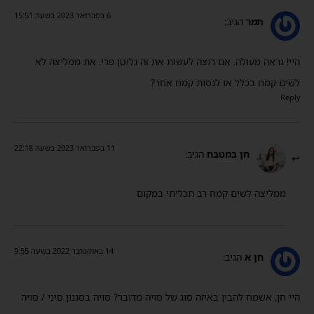
6 בפברואר 2023 בשעה 15:51
תמר
הגיב:
היי! נראה מעולה. אם רוצה לעשות את זה גלוטן פרי. את ממליצה לא
לשים קמח בכלל או לנסות קמח אחר?
Reply
11 בפברואר 2023 בשעה 22:18
חן במטבח
הגיב:
ממליצה לשים קמח רב תכליתי במקום
14 באוקטובר 2022 בשעה 9:55
חן א
הגיב:
היי חן, אשמח להבין באיזה סוג של סויה מדובר? סויה בסגנון סיני / סויה