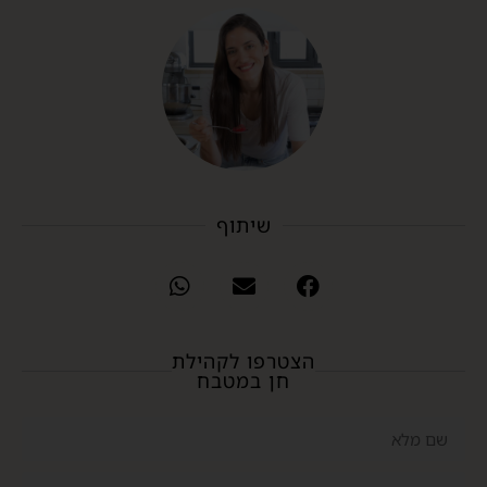
שיתוף
הצטרפו לקהילת
חן במטבח