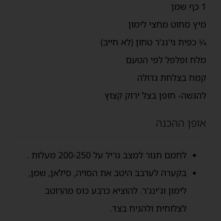
1 כף שמן
מיץ סחוט מחצי לימון
¼ כפית גי'נג'ר טחון (לא חייב)
מלח ופלפל לפי הטעם
קמח בצלחת גדולה
להגשה- חופן בצל ירוק קצוץ
אופן ההכנה
לחמם תנור למצב גריל על 200-250 מעלות .
בקערה לערבב היטב את הסויה, סילאן, שמן,
לימון וג'ינג'ר. להוציא כרבע כוס מהרוטב
לצלוחית ולהניח בצד.