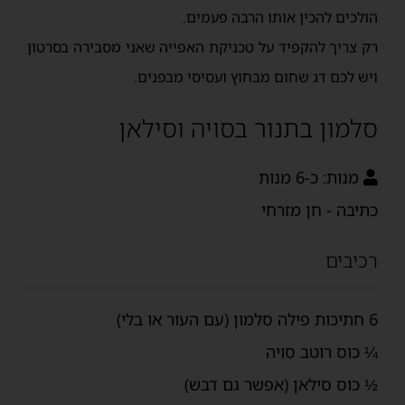
הולכים להכין אותו הרבה פעמים.
רק צריך להקפיד על טכניקת האפייה שאני מסבירה בסרטון
ויש לכם דג שחום מבחוץ ועסיסי מבפנים.
סלמון בתנור בסויה וסילאן
מנות:
כ-6 מנות
כתיבה - חן מזרחי
רכיבים
6 חתיכות פילה סלמון (עם העור או בלי)
¼ כוס רוטב סויה
½ כוס סילאן (אפשר גם דבש)