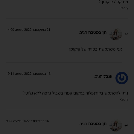
מתוקה / קיקומן ?
Reply
21 באוקטובר 2022 בשעה 14:00
חן במטבח
הגיב:
אני משתמשת בסויה של קיקומן
13 בספטמבר 2022 בשעה 19:11
ענבל
הגיב:
ניתן להשתמש בקורנפלור במקום קמח בשביל גרסה ללא גלוטן?
Reply
16 בספטמבר 2022 בשעה 9:14
חן במטבח
הגיב: