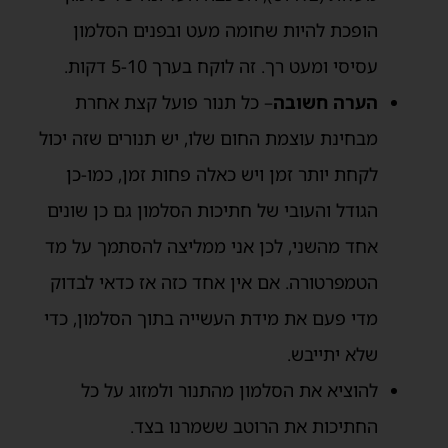
הופכת להיות שחומה מעט ובפנים הסלמון
עסיסי ומעט רך. זה לוקח בערך 5-10 דקות.
הערה חשובה
– כל תנור פועל קצת אחרת
מבחינת עוצמת החום שלו, יש תנורים שזה יכול
לקחת יותר זמן ויש כאלה פחות זמן, כמו-כן
הגודל והעובי של חתיכות הסלמון גם כן שונים
אחד מהשני, לכן אני ממליצה להסתמך על מד
הטמפרטורה. אם אין אחד כזה אז כדאי לבדוק
מדי פעם את מידת העשייה בתוך הסלמון, כדי
שלא יתייבש.
להוציא את הסלמון מהתנור ולמזוג על כל
החתיכות את הרוטב ששמרנו בצד.