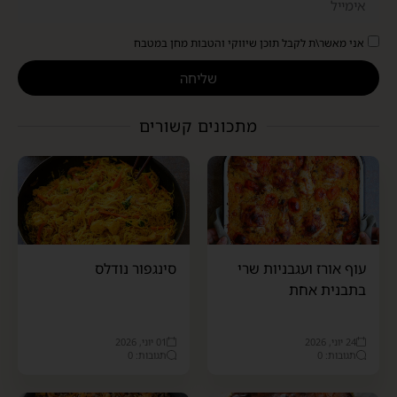
אני מאשר\ת לקבל תוכן שיווקי והטבות מחן במטבח
שליחה
מתכונים קשורים
עוף אורז ועגבניות שרי
סינגפור נודלס
בתבנית אחת
24 יוני, 2026
01 יוני, 2026
תגובות: 0
תגובות: 0