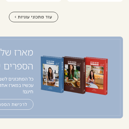
עוד מתכוני עוגיות
מארז של
הספרים ש
כל המתכונים לשבת
חינם!
לרכישת הספר