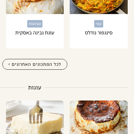
עוף
שבועות
סינגפור נודלס
עוגת גבינה באסקית
לכל המתכונים האחרונים
עוגות