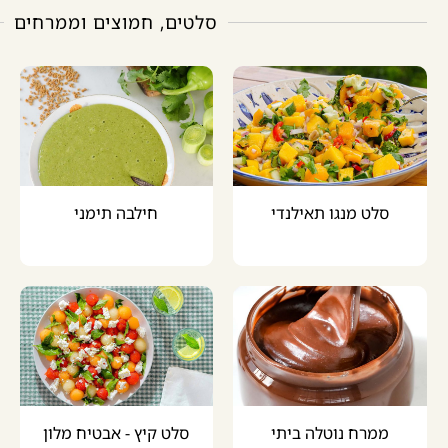
סלטים, חמוצים וממרחים
סלט מנגו תאילנדי
חילבה תימני
ממרח נוטלה ביתי
סלט קיץ - אבטיח מלון