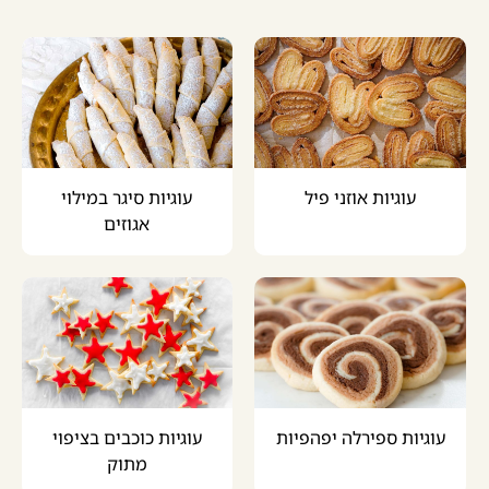
עוגיות אוזני פיל
עוגיות סיגר במילוי
אגוזים
עוגיות ספירלה יפהפיות
עוגיות כוכבים בציפוי
מתוק