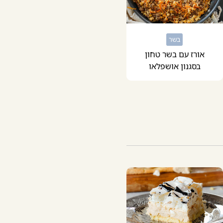
בשר
אורז עם בשר טחון
בסגנון אושפלאו