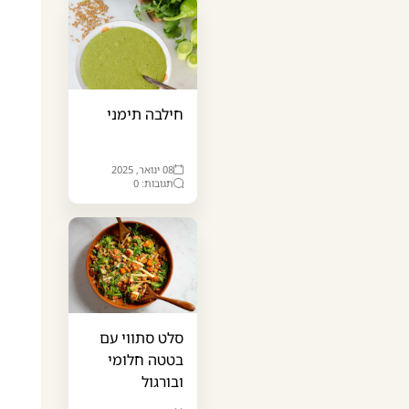
חילבה תימני
08 ינואר, 2025
תגובות: 0
סלט סתווי עם
בטטה חלומי
ובורגול