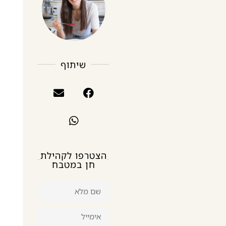
שיתוף
הצטרפו לקהילת
חן במטבח