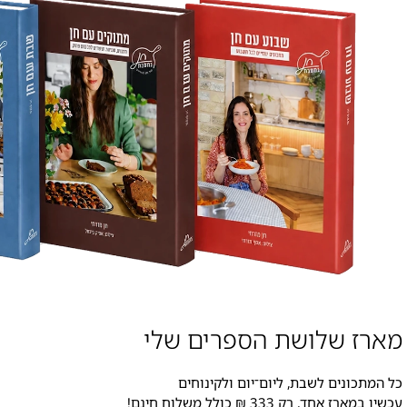
מארז שלושת הספרים שלי
כל המתכונים לשבת, ליום־יום ולקינוחים
עכשיו במארז אחד, רק 333 ₪ כולל משלוח חינם!