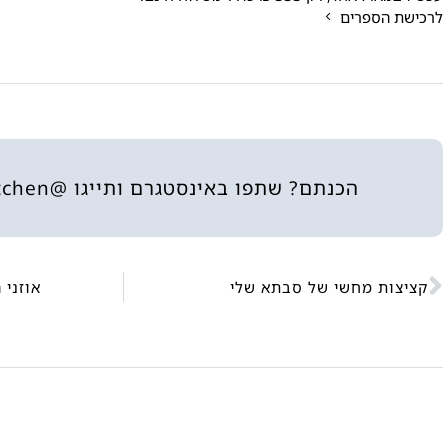
לרכישת הספרים
הכנתם? שתפו באינסטגרם ותייגו @heninthekitchen
קציצות מחשי של סבתא שלי
אוזני 