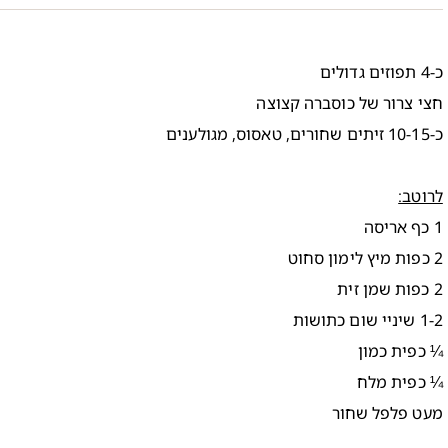
כ-4 תפוזים גדולים
חצי צרור של כוסברה קצוצה
כ-10-15 זיתים שחורים, טאסוס, מגולענים
לרוטב:
1 כף אריסה
2 כפות מיץ לימון סחוט
2 כפות שמן זית
1-2 שיניי שום כתושות
¼ כפית כמון
¼ כפית מלח
מעט פלפל שחור