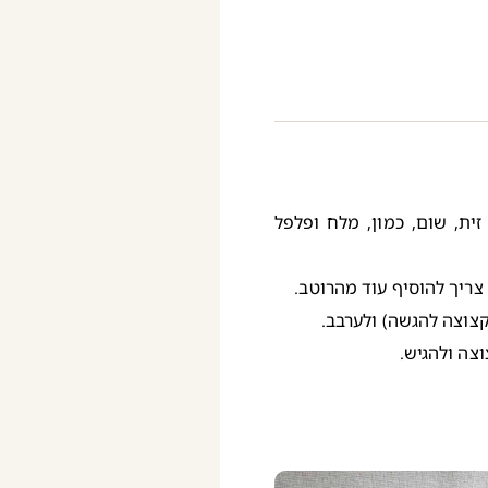
זית, שום, כמון, מלח ופלפל
ריך להוסיף עוד מהרוטב.
צוצה להגשה) ולערבב.
צה ולהגיש.