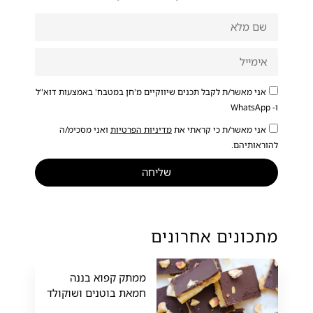
אני מאשר/ת לקבל תכנים שיווקיים מ'חן במטבח' באמצעות דוא"ל
ו- WhatsApp
אני מאשר/ת כי קראתי את
מדיניות הפרטיות
ואני מסכימ/ה
להוראותיהם.
שליחה
מתכונים אחרונים
ממתק קפוא בננה
חמאת בוטנים ושוקולד