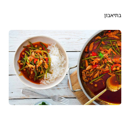
בתיאבון