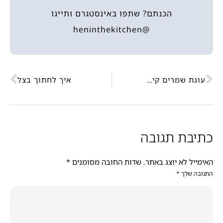
הכנתם? שתפו באינסטגרם ותייגו
@heninthekitchen
עוגת שמרים קינמון
איך לחתוך בצל
כתיבת תגובה
האימייל לא יוצג באתר.
שדות החובה מסומנים
*
התגובה שלך
*