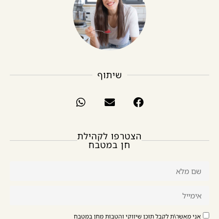
שיתוף
הצטרפו לקהילת
חן במטבח
אני מאשר\ת לקבל תוכן שיווקי והטבות מחן במטבח