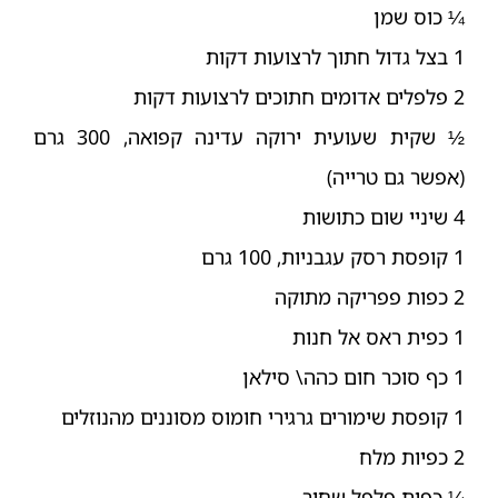
¼ כוס שמן
1 בצל גדול חתוך לרצועות דקות
2 פלפלים אדומים חתוכים לרצועות דקות
½ שקית שעועית ירוקה עדינה קפואה, 300 גרם
(אפשר גם טרייה)
4 שיניי שום כתושות
1 קופסת רסק עגבניות, 100 גרם
2 כפות פפריקה מתוקה
1 כפית ראס אל חנות
1 כף סוכר חום כהה\ סילאן
1 קופסת שימורים גרגירי חומוס מסוננים מהנוזלים
2 כפיות מלח
¼ כפית פלפל שחור