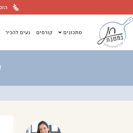
לתוכן
הזמ
מתכונים
קורסים
נעים להכיר
ע