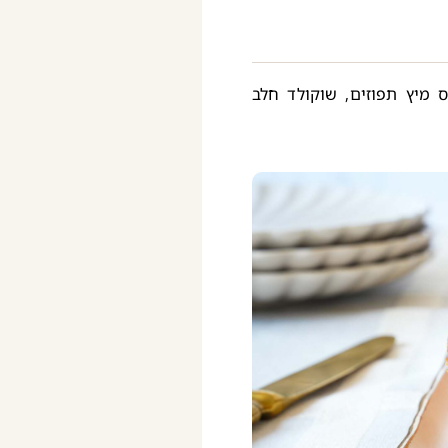
 מיץ תפוזים, שוקולד חלב