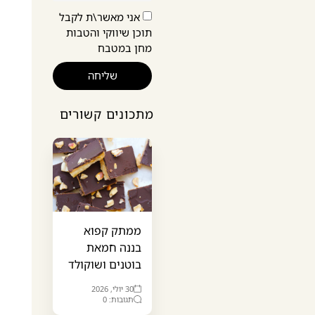
אני מאשר\ת לקבל
תוכן שיווקי והטבות
מחן במטבח
שליחה
מתכונים קשורים
ממתק קפוא
בננה חמאת
בוטנים ושוקולד
30 יולי, 2026
תגובות: 0