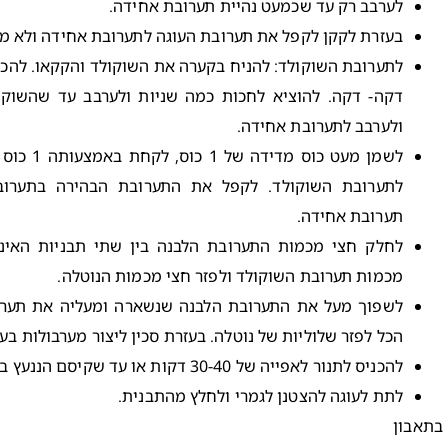
לערבב רק עד שכמעט נהיית תערובת אחידה.
בעזרת לקקן לקפל את תערובת העוגה לתערובת אחידה ולא מע
לתערובת השוקולד: להניח בקערה את השוקולד והקקאו. להכנ
דקה- דקה. להוציא לחכות כמה שניות ולערבב עד שהשוקול
ולערבב לתערובת אחידה.
לשמן מעט כו
לתערובת השוקולד. לקפל את התערובת הבהירה בתערו
תערובת אחידה.
לחלק חצי מכמות התערובת הלבנה בין שתי תבניות האינג
מכמות תערובת השוקולד ולפזר חצי מכמות הנוטלה.
לשפוך מעל את התערובת הלבנה שנשארה ומעליה את תערו
הכל לפזר שלוליות של נוטלה. בעזרת סכין ליצור מערבולות בעו
להכניס לתנור לאפייה של 30-40 דקות או עד שקיסם הננעץ במרכז העוגה יוצא יבש.
לתת לעוגה להצטנן לגמרי ולחלץ מהתבנית.
בתאבון