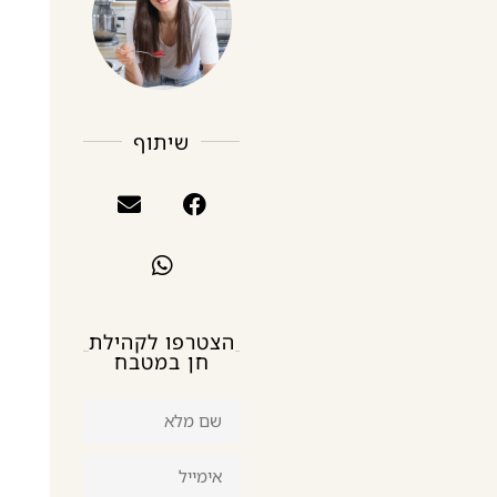
שיתוף
הצטרפו לקהילת
חן במטבח