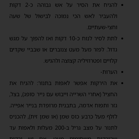
להניח את הסיר על אש גבוהה כ-2 דקות
ולהעביר לאש הכי נמוכה לבישול של שעה
וחצי-שעתיים.
לתת לסיר לנוח כ-10 דקות ואז להפוך על מגש
גדול. לפזר מעל מעט צנוברים או שבביי שקדים
קלויים ופטרוזיליה קצוצה ולהגיש.
הערות-
את הירקות אפשר לאפות בתנור: להניח את
החציל (אחרי השרייה וייבוש עם נייר סופג), בצל,
גזר ותפוח אדמה, בתבנית מרופדת בנייר אפייה.
לזלף מעל כרבע כוס שמן (או שמן זית), להכניס
לתנור על מצב גריל ב-200 מעלות ולאפות עד
שהירקות משחימים מעט. אם יש ירקות