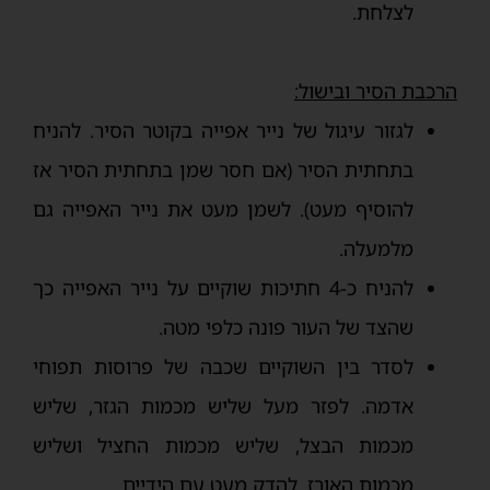
לצלחת.
הרכבת הסיר ובישול:
לגזור עיגול של נייר אפייה בקוטר הסיר. להניח
בתחתית הסיר (אם חסר שמן בתחתית הסיר אז
להוסיף מעט). לשמן מעט את נייר האפייה גם
מלמעלה.
להניח כ-4 חתיכות שוקיים על נייר האפייה כך
שהצד של העור פונה כלפי מטה.
לסדר בין השוקיים שכבה של פרוסות תפוחי
אדמה. לפזר מעל שליש מכמות הגזר, שליש
מכמות הבצל, שליש מכמות החציל ושליש
מכמות האורז. להדק מעט עם הידיים.