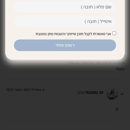
74 תגובות
תגובות ישנות
תגובות חדשות
אני מאשר\ת לקבל תוכן שיווקי והטבות מחן במטבח
30 במרץ 2023 בשעה 20:35
רשמו אותי
שני
הגיב:
חושבת שיצא טוב גם בסיר סוטאז'?
Reply
4 באפריל 2023 בשעה 18:37
חן במטבח
הגיב:
כן