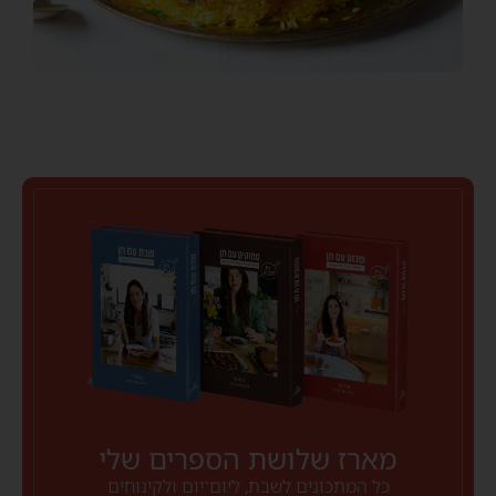
מארז שלושת הספרים שלי
כל המתכונים לשבת, ליום־יום ולקינוחים