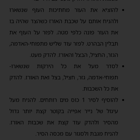
להוציא את העור מחתיכות העוף שנשארו
ולהניח אותם על שכבת האורז כשהצד שהיה בו
את העור פונה כלפי מטה. לפזר על העוף את
תבלין הבהרט. לפזר עוד שליש מתפוחי-האדמה,
הגזר, החציל, הבצל והאורז. להדק מעט.
לסדר מעל את כל הירקות שנשארו-
תפוחי-אדמה, גזר, חציל, בצל ואת האורז. להדק
את כל השכבות.
להוסיף לסיר 1 כוס מים רותחים. להניח מעל
עיגול של נייר אפייה בקוטר קצת יותר גדול
מהסיר ולהדק עוד קצת את שכבות האורז.
להניח מגבת ולסגור עם מכסה הסיר.