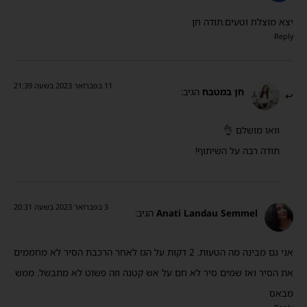
יצא מוצלח וטעים.תודה חן
Reply
11 בפברואר 2023 בשעה 21:39
חן במטבח
הגיב:
וואו מושלם 👌
תודה רבה על השיתוף!
3 בפברואר 2023 בשעה 20:31
Anati Landau Semmel
הגיב:
אני גם מבינה מה הטעות. 2 דקות על הגז לאחר הרכבת הסיר לא מחממים
את הסיר ואז שמים סיר לא חם על אש קטנה וזה פשוט לא מתבשל. ממש
מבאס