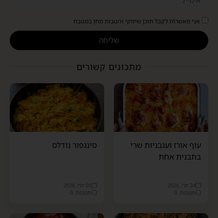
אני מאשר\ת לקבל תוכן שיווקי והטבות מחן במטבח
שליחה
מתכונים קשורים
עוף אורז ועגבניות שרי
סינגפור נודלס
בתבנית אחת
24 יוני, 2026
01 יוני, 2026
תגובות: 0
תגובות: 0