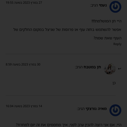
27 במרץ 2023 בשעה 19:55
נעמי
הגיב:
היי חן המושלמת!!!!
אפשר להשתמש בחזה עוף או פרוסות של שניצל במקום החלקים של
העוף שאת שמת?
Reply
30 במרץ 2023 בשעה 8:59
חן במטבח
הגיב:
כן
14 במרץ 2023 בשעה 16:04
מאיה גורצקי
הגיב:
היי. אם אני רוצה להכין ערב לפני, איך מחממים את זה יום למחרת?