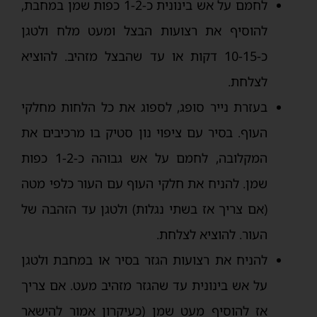
לחמם על אש בינונית כ-1-2 כפות שמן במחבת,
להוסיף את רצועות הבצל ומעט מלח ולטגן
כ-10-15 דקות או עד שהבצל מזהיב. להוציא
לצלחת.
בעזרת נייר סופג, לספוג את כל הלחות מחלקי
העוף. בסיר עם ציפוי נון סטיק בו מרכיבים את
המקלובה, לחמם על אש גבוהה כ-1-2 כפות
שמן. להניח את חלקי העוף עם העור כלפי מטה
(אם צריך אז בשתי נגלות) ולטגן עד הזהבה של
העור. להוציא לצלחת.
להניח את רצועות הגזר בסיר או במחבת ולטגן
על אש בינונית עד שהגזר מזהיב מעט. אם צריך
אז להוסיף מעט שמן (כעיקרון אמור להישאר