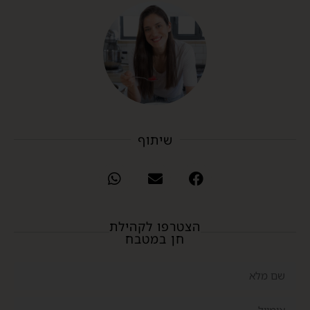
שיתוף
הצטרפו לקהילת
חן במטבח