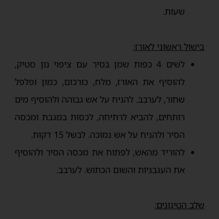
שעות.
בישול ראשוני לאורז:
לשים 4 כפות שמן בסיר עם ציפוי נון סטיק,
להוסיף את האורז, מלח, כורכום, כמון ופלפל
שחור, לערבב. להניח על אש גבוהה ולהוסיף מים
רותחים, להביא לרתיחה, לכסות במגבת ומכסה
הסיר ולהניח על אש נמוכה. לבשל 15 דקות.
להוריד מהאש, לפתוח את מכסה הסיר ולהוסיף
את העגבניות והשום הכתוש. לערבב.
שלב הטיגונים: