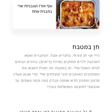
עוף אורז ועגבניות שרי
בתבנית אחת
חן במטבח
היי! אני חן מזרחי, בלוגרית אוכל, יוטיוברית ואמא
לארבעה ילדים מתוקים (שיהיו בריאים). ברוכים הבאים
לבלוג האוכל שלי- חן במטבח. פה תוכלו למצוא את
המתכונים האהובים והכי מוצלחים שלי. מדי שבוע אעלה
סרטון ומתכון חדש שנוסה ונבדק כמה וכמה פעמים, עד
שהגעתי לתוצאה המושלמת בעיניי.
© כל הזכויות שמורות לחן ואסף מזרחי