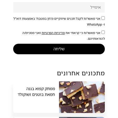
אני מאשר/ת לקבל תכנים שיווקיים מ'חן במטבח' באמצעות דוא"ל
ו- WhatsApp
אני מאשר/ת כי קראתי את
מדיניות הפרטיות
ואני מסכימ/ה
להוראותיהם.
שליחה
מתכונים אחרונים
ממתק קפוא בננה
חמאת בוטנים ושוקולד