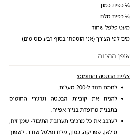
¼ כפית כמון
¼ כפית מלח
מעט פלפל שחור
מים לפי הצורך (אני הוספתי בסוף רבע כוס מים)
אופן ההכנה
צליית הבטטה והחומוס:
לחמם תנור ל-200 מעלות.
להניח את קוביות הבטטה וגרגירי החומוס
בתבנית מרופדת בנייר אפייה.
לערבב את כל מרכיבי תערובת התיבול- שמן זית,
סילאן, פפריקה, כמון, מלח ופלפל שחור. לשפוך