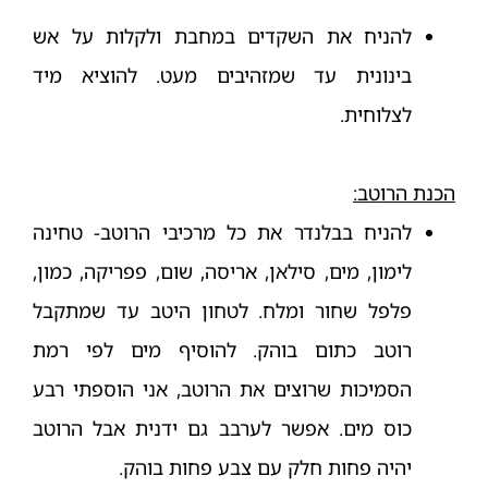
להניח את השקדים במחבת ולקלות על אש
בינונית עד שמזהיבים מעט. להוציא מיד
לצלוחית.
הכנת הרוטב:
להניח בבלנדר את כל מרכיבי הרוטב- טחינה
לימון, מים, סילאן, אריסה, שום, פפריקה, כמון,
פלפל שחור ומלח. לטחון היטב עד שמתקבל
רוטב כתום בוהק. להוסיף מים לפי רמת
הסמיכות שרוצים את הרוטב, אני הוספתי רבע
כוס מים. אפשר לערבב גם ידנית אבל הרוטב
יהיה פחות חלק עם צבע פחות בוהק.