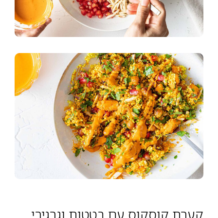
קערת קוסקוס עם בטטות וגרגירי