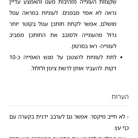
שקצוות העוגייה מזהיבות מעט והאמצע עדיין
נראה לא אפוי מבפנים. לעוגיות במראה עגול
מושלם, אפשר לקחת חותכן עגול בקוטר יותר
גדול מהעוגייה ולסובב את החותכן מסביב
לעוגייה- ראו בסרטון.
לתת לעוגיות להצטנן על מגש האפייה כ-10
דקות. להעביר אותן לרשת צינון ולזלול.
הערות
- לא חייב מיקסר. אפשר גם לערבב ידנית בקערה עם
כף עץ.