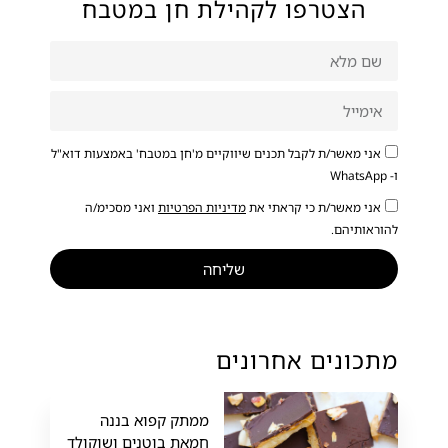
הצטרפו לקהילת חן במטבח
אני מאשר/ת לקבל תכנים שיווקיים מ'חן במטבח' באמצעות דוא"ל
ו- WhatsApp
אני מאשר/ת כי קראתי את
מדיניות הפרטיות
ואני מסכימ/ה
להוראותיהם.
שליחה
מתכונים אחרונים
ממתק קפוא בננה
חמאת בוטנים ושוקולד