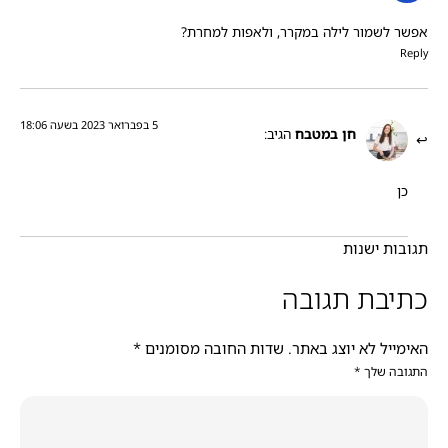
אפשר לשמור לילה במקרר, ולאפות למחרת?
Reply
5 בפברואר 2023 בשעה 18:06
חן במטבח
הגיב:
כן
תגובות ישנות
כתיבת תגובה
האימייל לא יוצג באתר.
שדות החובה מסומנים
*
התגובה שלך
*