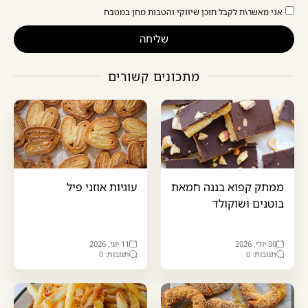
אני מאשר\ת לקבל תוכן שיווקי והטבות מחן במטבח
שליחה
מתכונים קשורים
ממתק קפוא בננה חמאת
עוגיות אוזני פיל
בוטנים ושוקולד
30 יולי, 2026
11 יוני, 2026
תגובות: 0
תגובות: 0