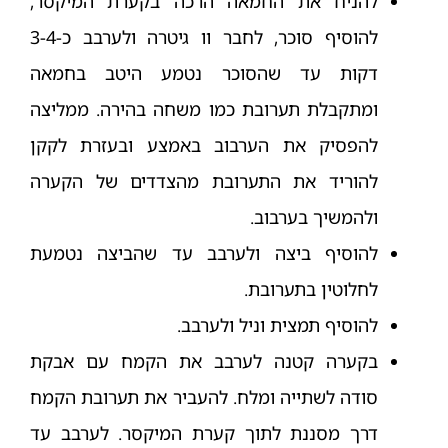
להניח את החמאה הרכה בקערת המיקסר,
להוסיף סוכר, לחבר וו גיטרה ולערבב כ-3-4
דקות עד שהסוכר נטמע היטב בחמאה
ומתקבלת תערובת כמו משחה בהירה. ממליצה
להפסיק את הערבוב באמצע ובעזרת לקקן
להוריד את התערובת מהצדדים של הקערה
ולהמשיך בערבוב.
להוסיף ביצה ולערבב עד שהביצה נטמעת
לחלוטין בתערובת.
להוסיף תמצית וניל ולערבב.
בקערה קטנה לערבב את הקמח עם אבקת
סודה לשתייה ומלח. להעביר את תערובת הקמח
דרך מסננת לתוך קערת המיקסר. לערבב עד