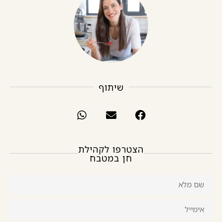
שיתוף
הצטרפו לקהילת
חן במטבח