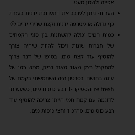
אפייה ולשמן מעט.
הערות- ניתן לערבב את התערובת ידנית בעזרת
כף גדולה או מטרפה ידנית וקצת שרירי ידיים 🙂
כמות המים יכולה להשתנות בין סוגי הקמחים
של חברות שונות ויכול להיות שיהיה צורך
להוסיף עוד קצת מים. בסופו של דבר צריך
להתקבל בצק מאוד מאוד דביק, ממש כמו של
עוגה בחושה. בסרטון הזה השתמשתי בקמח של
re fresh והספיקו -1 רבע כוסות מים, כשעשיתי
לדוגמה עם קמח תמי הייתי צריכה להוסיף עוד
רבע כוס מים, סה"כ 1 וחצי כוסות מים.