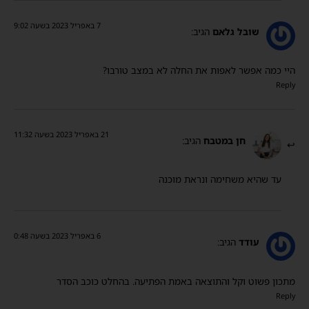
7 באפריל 2023 בשעה 9:02
שובל גלאם
הגיב:
היי כמה אפשר לאפות את החלה לא במצב טורבו?
Reply
21 באפריל 2023 בשעה 11:32
חן במטבח
הגיב:
עד שהיא משחימה ונראת מוכנה
6 באפריל 2023 בשעה 0:48
עודד
הגיב:
מתכון פשוט וקל והתוצאה באמת הפתיעה. בהחלט כוכב הסדר
Reply