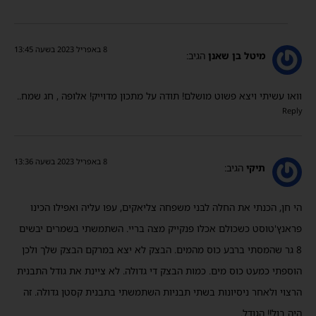
8 באפריל 2023 בשעה 13:45
מיטל בן שאנן
הגיב:
וואו עשיתי ויצא פשוט מושלם! תודה על מתכון מדוייק! אלופה , חג שמח..
Reply
8 באפריל 2023 בשעה 13:36
תיקי
הגיב:
הי חן, הכנתי את החלה לבני משפחה צליאקים, עפו עליה ואפילו הכינו
פראנץ'טוסט כשכולם אכלו פנקייק מצה בריי. השתמשתי בשמרים יבשים
8 גר שהמסתי ברבע כוס מהמים. הבצק לא יצא במרקם הבצק שלך ולכן
הוספתי כמעט כוס מים. כמות הבצק די גדולה. לא ציינת את גודל התבנית
הרצוי ולאחר ניסיונות בשתי תבניות השתמשתי בתבנית קסטן גדולה. זה
היה בול!! הגודל.