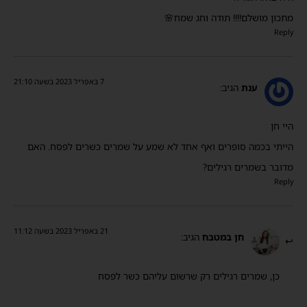
מתכון מושלם!!!! תודה וחג שמח🌸
Reply
7 באפריל 2023 בשעה 21:10
ענת
הגיב:
היי חן
הייתי בכמה סופרים ואף אחד לא שמע על שמרים כשרים לפסח. האם
מדובר בשמרים רגילים?
Reply
21 באפריל 2023 בשעה 11:12
חן במטבח
הגיב:
כן, שמרים רגילים רק שרשום עליהם כשר לפסח