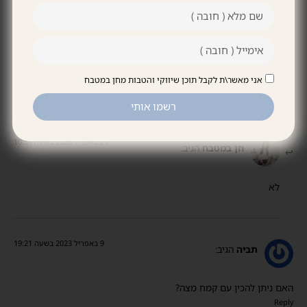
תגובות חדשות
9 באפריל 2023 בשעה 19:22
צביה
הגיב:
האם ניתן להשתמש בקמח מצה?
אני מאשר\ת לקבל תוכן שיווקי והטבות מחן במטבח
Reply
רשמו אותי
21 באפריל 2023 בשעה 10:59
חן במטבח
הגיב:
לא
9 באפריל 2023 בשעה 19:21
תביה
הגיב:
האם ניתן להכין עם קמח מצה?
Reply