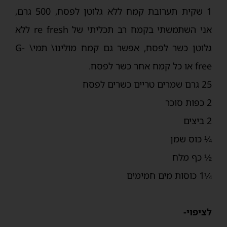
1 שקית תערובת קמח ללא גלוטן לפסח, 500 גרם,
אני השתמשתי בקמח רב תכליתי של re fresh ללא
גלוטן כשר לפסח, אפשר גם קמח מולינו\ תמי\ G-
free או כל קמח אחר כשר לפסח.
25 גרם שמרים טריים כשרים לפסח
2 כפות סוכר
2 ביצים
¼ כוס שמן
½ כף מלח
¼1 כוסות מים חמימים
לציפוי-