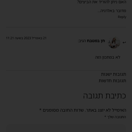
האם ניתן להוריד את הביצים?
מדובר באלרגיה…
Reply
21 באפריל 2023 בשעה 11:21
חן במטבח
הגיב:
לא במתכון הזה
תגובות ישנות
תגובות חדשות
כתיבת תגובה
האימייל לא יוצג באתר.
שדות החובה מסומנים
*
התגובה שלך
*