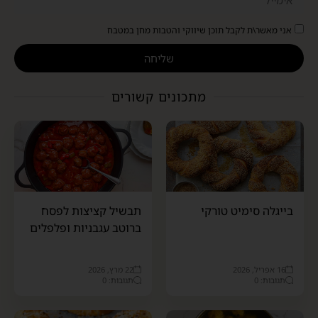
אני מאשר\ת לקבל תוכן שיווקי והטבות מחן במטבח
שליחה
מתכונים קשורים
בייגלה סימיט טורקי
תבשיל קציצות לפסח
ברוטב עגבניות ופלפלים
16 אפריל, 2026
22 מרץ, 2026
תגובות: 0
תגובות: 0