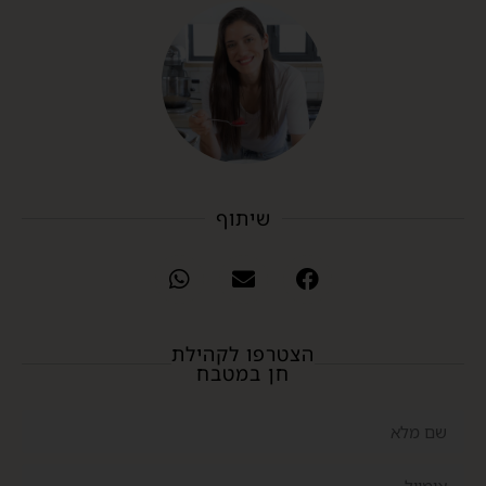
שיתוף
הצטרפו לקהילת
חן במטבח