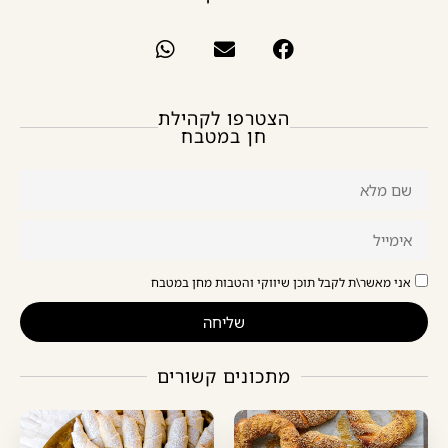
הצטרפו לקהילת
חן במטבח
אני מאשר\ת לקבל תוכן שיווקי והטבות מחן במטבח
שליחה
מתכונים קשורים