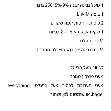
1 מיכל גבינה לבנה 9%-5%, 250 גרם
1 ביצה M או L
2 כוסות דחוסות קמח שקדים
1 שקית אבקת אפייה- 2 כפיות
½ כפית מלח
½ כוס גבינה צהובה\ מוצרלה מגורדת
לפיזור מעל הבייגל:
מעט פרמז'ן מגורד
מעט תערובת לפיזור מעל בייגלס- everything
bagel, או שומשום לבן ושחור