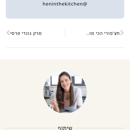
@heninthekitchen
חצ'פורי הכי מושלם שתכינו
מרק גונדי פרסי
שיתוף