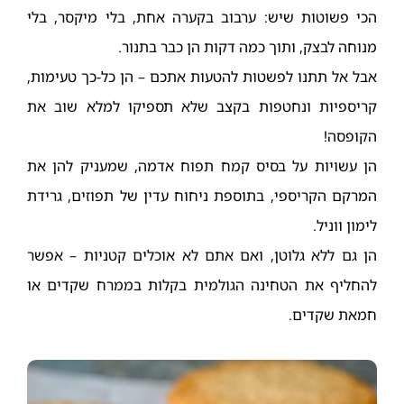
הכי פשוטות שיש: ערבוב בקערה אחת, בלי מיקסר, בלי
מנוחה לבצק, ותוך כמה דקות הן כבר בתנור.
אבל אל תתנו לפשטות להטעות אתכם – הן כל-כך טעימות,
קריספיות ונחטפות בקצב שלא תספיקו למלא שוב את
הקופסה!
הן עשויות על בסיס קמח תפוח אדמה, שמעניק להן את
המרקם הקריספי, בתוספת ניחוח עדין של תפוזים, גרידת
לימון ווניל.
הן גם ללא גלוטן, ואם אתם לא אוכלים קטניות – אפשר
להחליף את הטחינה הגולמית בקלות בממרח שקדים או
חמאת שקדים.