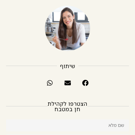
שיתוף
הצטרפו לקהילת
חן במטבח