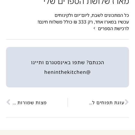
מארז שלושת הספרים שלי
כל המתכונים לשבת, ליום־יום ולקינוחים
עכשיו במארז אחד, רק 333 ₪ כולל משלוח חינם!
לרכישת הספרים
הכנתם? שתפו באינסטגרם ותייגו
@heninthekitchen
עוגת תפוחים ללא גלוטן
מצות שמורות לפסח