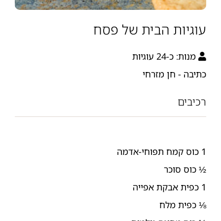
עוגיות הבית של פסח
מנות:
כ-24 עוגיות
כתיבה - חן מזרחי
רכיבים
1 כוס קמח תפוחי-אדמה
½ כוס סוכר
1 כפית אבקת אפייה
⅛ כפית מלח