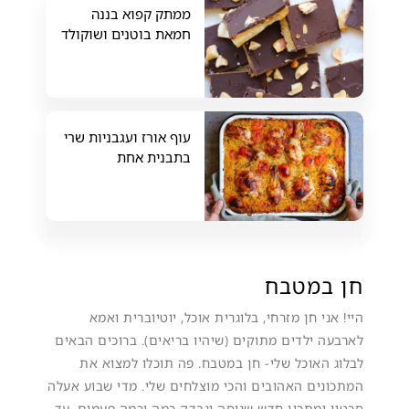
ממתק קפוא בננה
חמאת בוטנים ושוקולד
עוף אורז ועגבניות שרי
בתבנית אחת
חן במטבח
היי! אני חן מזרחי, בלוגרית אוכל, יוטיוברית ואמא
לארבעה ילדים מתוקים (שיהיו בריאים). ברוכים הבאים
לבלוג האוכל שלי- חן במטבח. פה תוכלו למצוא את
המתכונים האהובים והכי מוצלחים שלי. מדי שבוע אעלה
סרטון ומתכון חדש שנוסה ונבדק כמה וכמה פעמים, עד