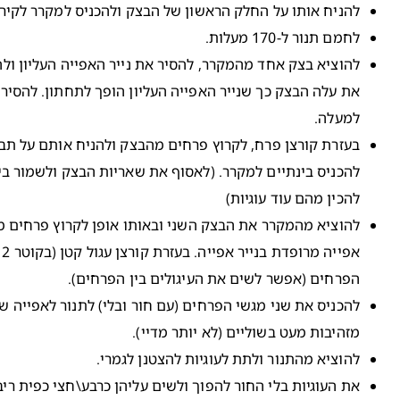
להניח אותו על החלק הראשון של הבצק ולהכניס למקרר לקירו
לחמם תנור ל-170 מעלות.
להוציא בצק אחד מהמקרר, להסיר את נייר האפייה העליון ולה
את עלה הבצק כך שנייר האפייה העליון הופך לתחתון. להסיר 
למעלה.
בעזרת קורצן פרח, לקרוץ פרחים מהבצק ולהניח אותם על תבנ
להכניס בינתיים למקרר. (לאסוף את שאריות הבצק ולשמור ב
להכין מהם עוד עוגיות)
להוציא מהמקרר את הבצק השני ובאותו אופן לקרוץ פרחים מ
אפ
הפרחים (אפשר לשים את העיגולים בין הפרחים).
מזהיבות מעט בשוליים (לא יותר מדיי).
להוציא מהתנור ולתת לעוגיות להצטנן לגמרי.
את העוגיות בלי החור להפוך ולשים עליהן כרבע\חצי כפית ריב