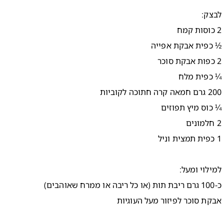
לבצק:
2 כוסות קמח
½ כפית אבקת אפייה
2 כפות אבקת סוכר
¼ כפית מלח
200 גרם חמאה קרה חתוכה לקוביות
¼ כוס מיץ תפוזים
2 חלמונים
1 כפית תמצית וניל
למילוי ומעל:
כ-100 גרם ריבת תות (או כל ריבה או ממרח שאוהבים)
אבקת סוכר לפיזור מעל העוגיות