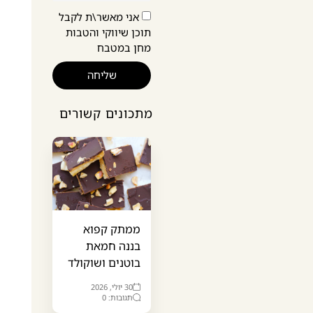
אני מאשר\ת לקבל
תוכן שיווקי והטבות
מחן במטבח
שליחה
מתכונים קשורים
ממתק קפוא
בננה חמאת
בוטנים ושוקולד
30 יולי, 2026
תגובות: 0