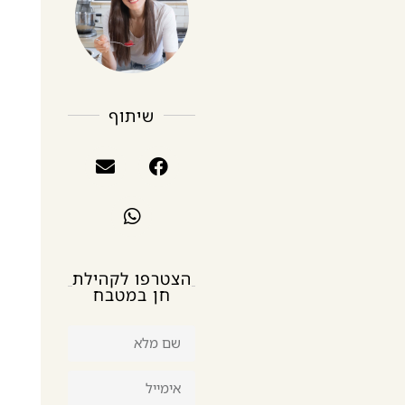
שיתוף
הצטרפו לקהילת
חן במטבח