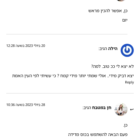
כן, אפשר להכין מראש
יום
20 ביולי 2023 בשעה 12:28
הילה
הגיב:
לא יצא לי ככ טוב. למה?
יצא דביק מידי.. אולי שמתי יותר מידי קמח ? כי עשיתי לפי העין האמת
Reply
28 ביולי 2023 בשעה 10:36
חן במטבח
הגיב:
כן.
פעם הבאה להשתמש בכוס מדידה