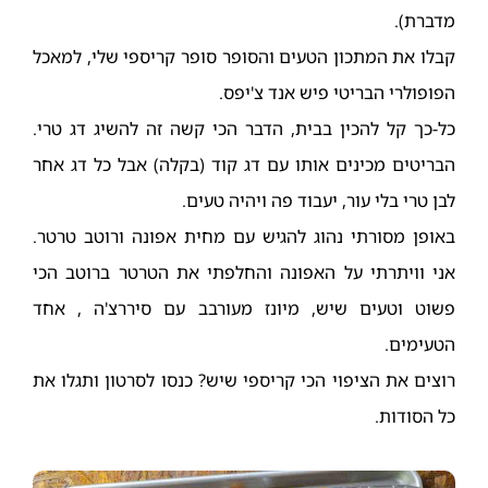
מדברת).
קבלו את המתכון הטעים והסופר סופר קריספי שלי, למאכל
הפופולרי הבריטי פיש אנד צ'יפס.
כל-כך קל להכין בבית, הדבר הכי קשה זה להשיג דג טרי.
הבריטים מכינים אותו עם דג קוד (בקלה) אבל כל דג אחר
לבן טרי בלי עור, יעבוד פה ויהיה טעים.
באופן מסורתי נהוג להגיש עם מחית אפונה ורוטב טרטר.
אני וויתרתי על האפונה והחלפתי את הטרטר ברוטב הכי
פשוט וטעים שיש, מיונז מעורבב עם סיררצ'ה , אחד
הטעימים.
רוצים את הציפוי הכי קריספי שיש? כנסו לסרטון ותגלו את
כל הסודות.