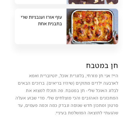
עוף אורז ועגבניות שרי
בתבנית אחת
חן במטבח
היי! אני חן מזרחי, בלוגרית אוכל, יוטיוברית ואמא
לארבעה ילדים מתוקים (שיהיו בריאים). ברוכים הבאים
לבלוג האוכל שלי- חן במטבח. פה תוכלו למצוא את
המתכונים האהובים והכי מוצלחים שלי. מדי שבוע אעלה
סרטון ומתכון חדש שנוסה ונבדק כמה וכמה פעמים, עד
שהגעתי לתוצאה המושלמת בעיניי.