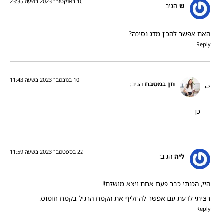
10 באוקטובר 2023 בשעה 23:35
ש
הגיב:
האם אפשר להכין מדג נסיכה?
Reply
10 בנובמבר 2023 בשעה 11:43
חן במטבח
הגיב:
כן
22 בספטמבר 2023 בשעה 11:59
ליה
הגיב:
היי, הכנתי כבר פעם אחת ויצא מושלם!!
רציתי לדעת עם אפשר להחליף את הקמח הרגיל בקמח חומוס.
Reply