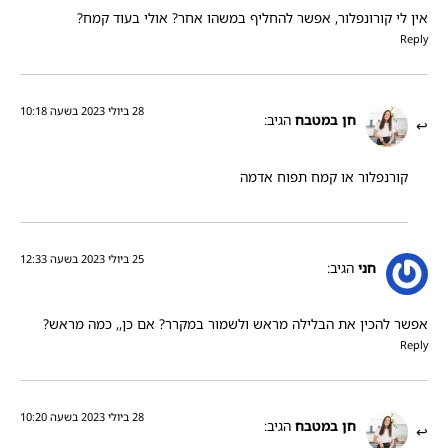
אין לי קורונפלור, אפשר להחליף במשהו אחר? אולי בעוד קמח?
Reply
28 ביולי 2023 בשעה 10:18
חן במטבח
הגיב:
קורנפלור או קמח תפוח אדמה
25 ביולי 2023 בשעה 12:33
חני
הגיב:
אפשר להכין את הבלילה מראש ולשמור במקרר? אם כן,, כמה מראש?
Reply
28 ביולי 2023 בשעה 10:20
חן במטבח
הגיב: