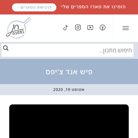
לתוכן
הזמינו את מארז הספרים שלי
לרכישת הספרים
פיש אנד צ'יפס
אוגוסט 19, 2020