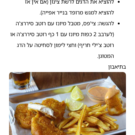
להוציא את הדגים לרשת צינון (אם אין אז
להוציא למגש מרופד בנייר אפייה).
להגשה: צי'פס, מטבל מיונז עם רוטב סיררצ'ה
(לערבב 2 כפות מיונז עם 1 כף רוטב סיררצ'ה או
רוטב צ'ילי חריף) וחצי לימון לסחיטה על הדג
המטוגן.
בתיאבון