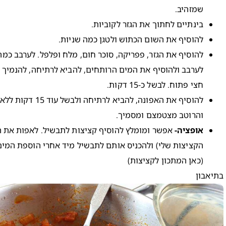
שמזהיב.
בינתיים לחתוך את הגזר לקוביות.
להוסיף את השום הכתוש ולטגן כמה שניות.
להוסיף את הגזר, פפריקה, סוכר חום, מלח ופלפל. לערבב כמה
לערבב ולהוסיף את המים הרותחים, להביא לרתיחה, להנמיך 
חצי פתוח. לבשל כ-15 דקות.
להוסיף את האפונה, להביא
והרוטב מצטמצם ומסמיך.
אופציה-
אפשר ומומלץ להוסיף קציצות לתבשיל. לאפות את ה
הקציצות שלי) ולהכניס אותם לתבשיל מיד אחרי הוספת המים
(
כאן
המתכון לקציצות)
בתיאבון