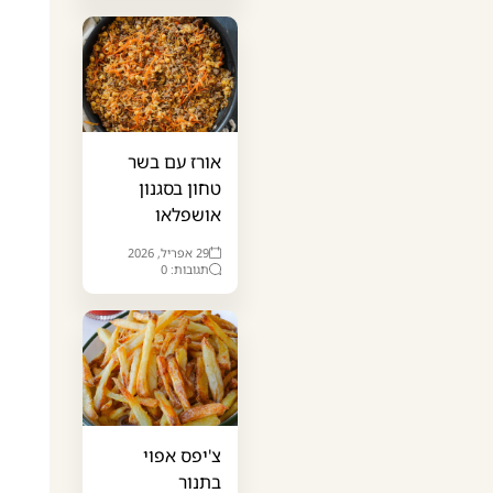
אורז עם בשר
טחון בסגנון
אושפלאו
29 אפריל, 2026
תגובות: 0
צ'יפס אפוי
בתנור