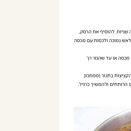
 שניות. להוסיף את הרסק,
לאש נמוכה ולכסות עם מכסה
 לרתיחה ולבשל עוד 15 דקות ללא מכסה או עד שהגזר רך
קציצות בתנור (ממתכון
 הרותחים ולהמשיך כרגיל.