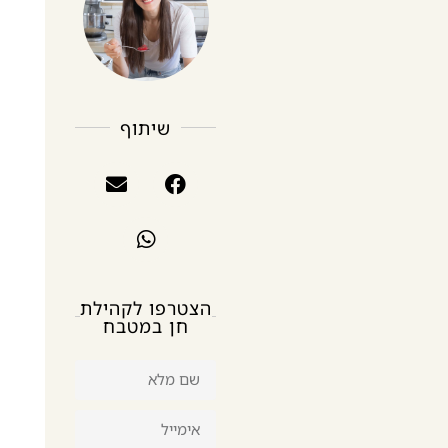
שיתוף
הצטרפו לקהילת
חן במטבח