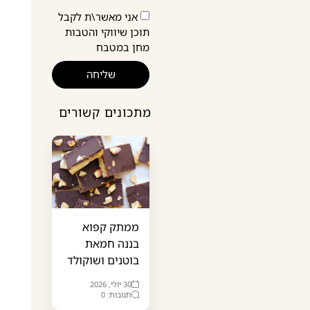
אני מאשר\ת לקבל
תוכן שיווקי והטבות
מחן במטבח
שליחה
מתכונים קשורים
ממתק קפוא
בננה חמאת
בוטנים ושוקולד
30 יולי, 2026
תגובות: 0