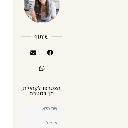
שיתוף
הצטרפו לקהילת
חן במטבח