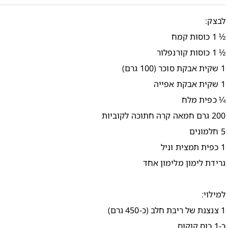
לבצק:
½ 1 כוסות קמח
½ 1 כוסות קורנפלור
1 שקית אבקת סוכר (100 גרם)
1 שקית אבקת אפייה
¼ כפית מלח
200 גרם חמאה קרה חתוכה לקוביות
5 חלמונים
1 כפית תמצית וניל
גרידת לימון מלימון אחד
למילוי:
1 צנצנת של ריבת חלב (כ-450 גרם)
כ-1 כוס קוקוס