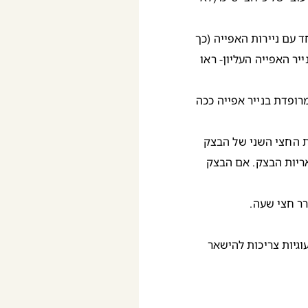
ד עם ניירות האפייה (כך
יר האפייה העליון- ראו
רופדת בנייר אפייה ככה
 החצי השני של הבצק
אריות הבצק. אם הבצק
רר חצי שעה.
ר החם לאפייה של כ-11-13 דקות. העוגיות צריכות להישאר