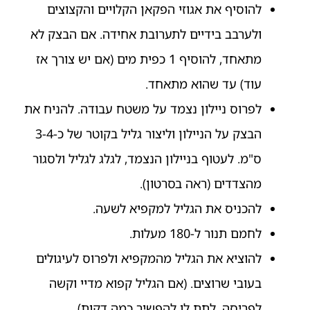
להוסיף את אגוזי הפקאן הקלויים והקצוצים
ולערבב בידיים לתערובת אחידה. אם הבצק לא
מתאחד, להוסיף 1 כפית מים (אם יש צורך אז
עוד) עד שהוא מתאחד.
לפרוס ניילון נצמד על משטח עבודה. להניח את
הבצק על הניילון וליצור גליל בקוטר של כ-3-4
ס"מ. לעטוף בניילון הנצמד, לגלג לגליל ולסגור
מהצדדים (ראה בסרטון).
להכניס את הגליל למקפיא לשעה.
לחמם תנור ל-180 מעלות.
להוציא את הגליל מהמקפיא ולפרוס לעיגולים
בעובי שרוצים. (אם הגליל קפוא מדיי וקשה
לפריסה, לתת לו להפשיר כמה דקות).