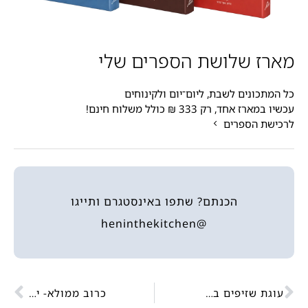
מארז שלושת הספרים שלי
כל המתכונים לשבת, ליום־יום ולקינוחים
עכשיו במארז אחד, רק 333 ₪ כולל משלוח חינם!
לרכישת הספרים
הכנתם? שתפו באינסטגרם ותייגו
@heninthekitchen
עוגת שזיפים בחושה וקרמבל
כרוב ממולא- יפרח