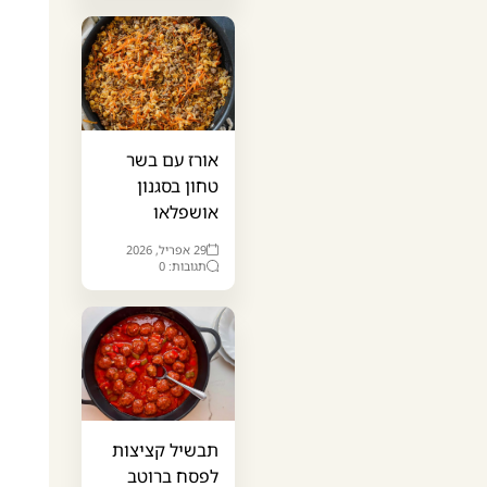
אורז עם בשר
טחון בסגנון
אושפלאו
29 אפריל, 2026
תגובות: 0
תבשיל קציצות
לפסח ברוטב