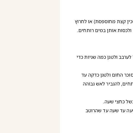
סכין קצת מחוספסת) או לחרוץ
ולכסות אותן במים רותחים.
ערבב ולטגן כמה שניות כדי
וכר החום ולטגן כדקה עד
חים, להגביר לאש גבוהה
של כחצי שעה.
שעה עד שעה עד שהרוטב