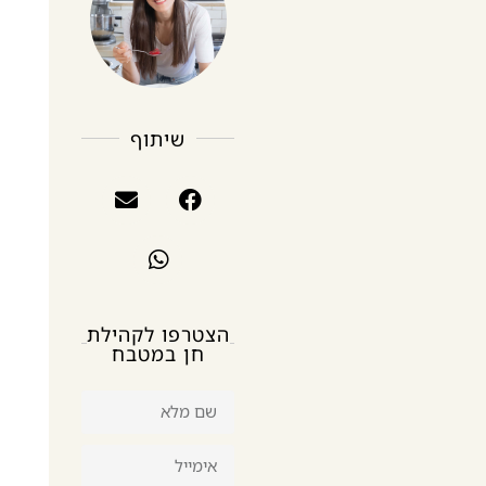
שיתוף
הצטרפו לקהילת
חן במטבח