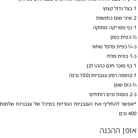
1 בצל גדול קצוץ
2 שיני שום כתושות
1 כף פפריקה מתוקה
¼ כפית כמון
כ-¼ כפית פלפל שחור
כ-1 כפית מלח
1 כף סוכר חום כהה\ לבן
1 קופסה רסק עגבניות (100 גרם)
¼ כוס שמן
כ-2 כוסות מים רותחים
*אפשר להחליף את העגבניות הטריות במיכל של עגבניות שלמות 
400 גרם
אופן ההכנה