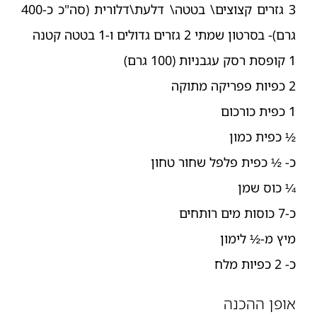
3 גזרים קצוצים\ בטטה\ דלעת\דלורית (סה"כ כ-400
גרם)- בסרטון שמתי 2 גזרים גדולים ו-1 בטטה קטנה
1 קופסת רסק עגבניות (100 גרם)
2 כפיות פפריקה מתוקה
1 כפית כורכום
½ כפית כמון
כ- ½ כפית פלפל שחור טחון
¼ כוס שמן
כ-7 כוסות מים רותחים
מיץ מ-½ לימון
כ- 2 כפיות מלח
אופן ההכנה