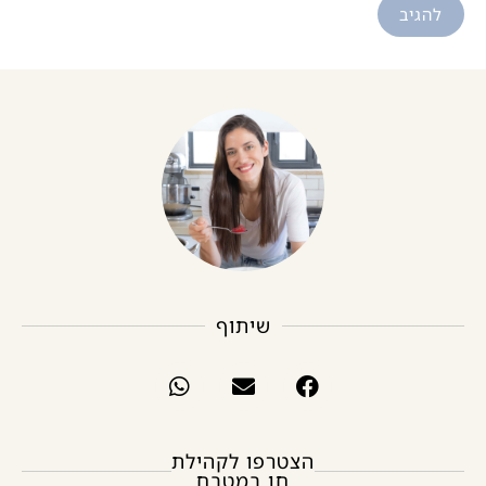
שיתוף
הצטרפו לקהילת
חן במטבח