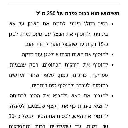
השימוש הוא בכוס מידה של 250 מ"ל
בסיר גדול\ בינוני, לחמם את השמן על אש
בינונית ולהוסיף את הבצל עם מעט מלח. לטגן
כ-15 דקות עד שהבצל הופך להיות זהוב.
להוסיף את השום הכתוש ולטגן עוד כדקה.
להוסיף את הירקות הכתומים, רסק עגבניות,
פפריקה, כורכום, כמון, פלפל שחור ועדשים
כתומות. לערבב ולהוסיף מים רותחים.
להגביר את האש ולהביא את הסיר לרתיחה.
להוציא בעזרת כף את הקצף שמצטבר למעלה.
להנמיך את האש, לכסות את הסיר ולבשל כ 30-
40 דקות, עד שהעדשים רכות ומתפרקות