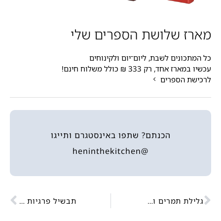
מארז שלושת הספרים שלי
כל המתכונים לשבת, ליום־יום ולקינוחים
עכשיו במארז אחד, רק 333 ₪ כולל משלוח חינם!
לרכישת הספרים
הכנתם? שתפו באינסטגרם ותייגו
@heninthekitchen
גלילת תמרים ואגוזים
תבשיל פרגיות ושומר