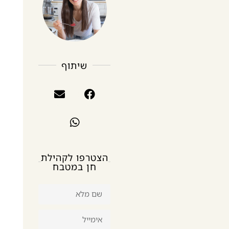
שיתוף
הצטרפו לקהילת
חן במטבח