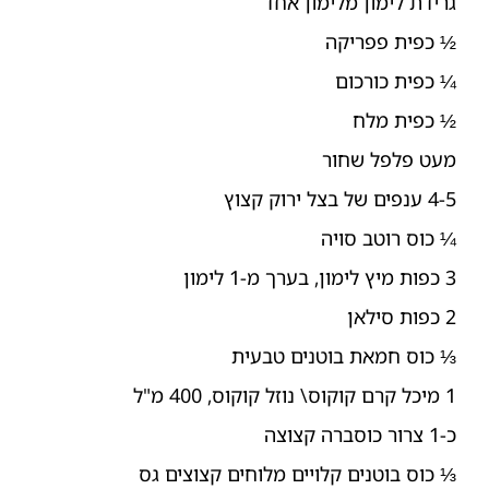
גרידת לימון מלימון אחד
½ כפית פפריקה
¼ כפית כורכום
½ כפית מלח
מעט פלפל שחור
4-5 ענפים של בצל ירוק קצוץ
¼ כוס רוטב סויה
3 כפות מיץ לימון, בערך מ-1 לימון
2 כפות סילאן
⅓ כוס חמאת בוטנים טבעית
1 מיכל קרם קוקוס\ נוזל קוקוס, 400 מ"ל
כ-1 צרור כוסברה קצוצה
⅓ כוס בוטנים קלויים מלוחים קצוצים גס