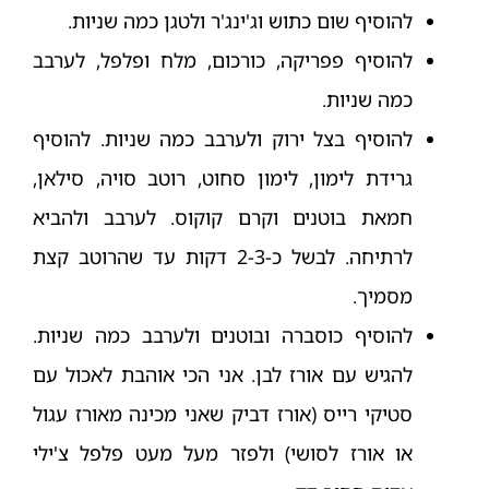
להוסיף שום כתוש וג'ינג'ר ולטגן כמה שניות.
להוסיף פפריקה, כורכום, מלח ופלפל, לערבב
כמה שניות.
להוסיף בצל ירוק ולערבב כמה שניות. להוסיף
גרידת לימון, לימון סחוט, רוטב סויה, סילאן,
חמאת בוטנים וקרם קוקוס. לערבב ולהביא
לרתיחה. לבשל כ-2-3 דקות עד שהרוטב קצת
מסמיך.
להוסיף כוסברה ובוטנים ולערבב כמה שניות.
להגיש עם אורז לבן. אני הכי אוהבת לאכול עם
סטיקי רייס (אורז דביק שאני מכינה מאורז עגול
או אורז לסושי) ולפזר מעל מעט פלפל צ'ילי