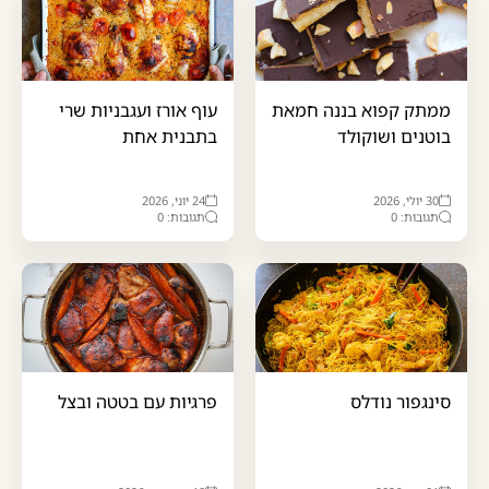
ממתק קפוא בננה חמאת
עוף אורז ועגבניות שרי
בוטנים ושוקולד
בתבנית אחת
30 יולי, 2026
24 יוני, 2026
תגובות: 0
תגובות: 0
סינגפור נודלס
פרגיות עם בטטה ובצל