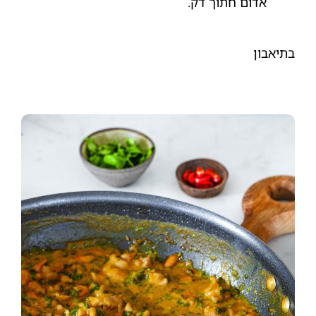
אדום חתוך דק.
בתיאבון